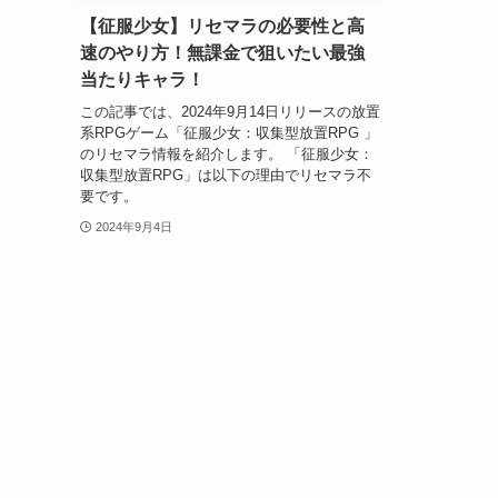
【征服少女】リセマラの必要性と高
速のやり方！無課金で狙いたい最強
当たりキャラ！
この記事では、2024年9月14日リリースの放置
系RPGゲーム「征服少女：収集型放置RPG 」
のリセマラ情報を紹介します。 「征服少女：
収集型放置RPG」は以下の理由でリセマラ不
要です。
2024年9月4日