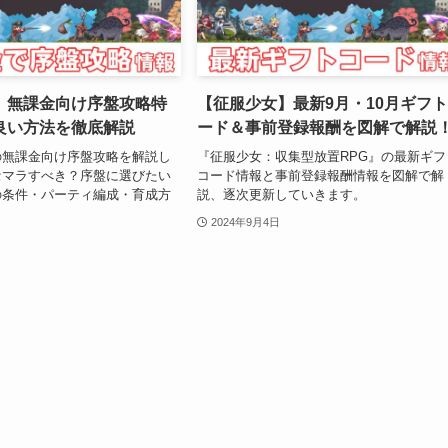
】無課金向け序盤攻略特
【征服少女】最新9月・10月ギフ
良い方法を徹底解説
ード＆事前登録報酬を図解で解説
の無課金向け序盤攻略を解説し
『征服少女：収集型放置RPG』の最新ギフ
セマラすべき？序盤に選びたい
コード情報と事前登録報酬情報を図解で解
の条件・パーティ編成・育成方
説、逐次更新していきます。
2024年9月4日