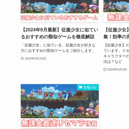
【2024年9月最新】征服少女に似てい
【征服少女
るおすすめの類似ゲームを徹底解説
集！効率の
「征服少女」に似ている、征服少女が好きな
【征服少女】
方におすすめの類似ゲームをご紹介します。
ています。リ
キャラクター
2024年9月19日
法は？など
2024年9月4日
征服少女