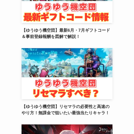
(2)
(4)
(5)
【ゆうゆう機空団】最新6月・7月ギフトコード
＆事前登録報酬を図解で解説！
(4)
(6)
(5)
(4)
(4)
(2)
【ゆうゆう機空団】リセマラの必要性と高速の
(6)
やり方！無課金で狙いたい最強当たりキャラ！
(3)
(3)