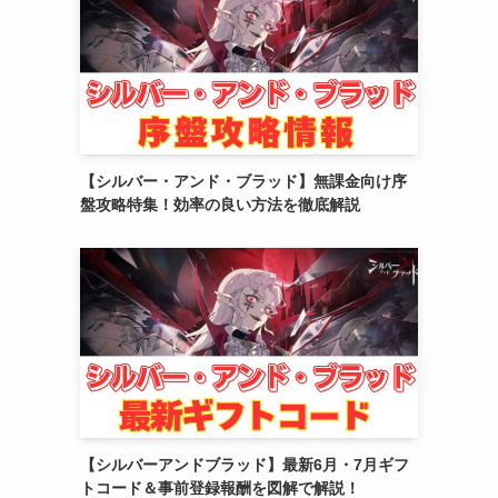
(2)
(10)
(5)
【シルバー・アンド・ブラッド】無課金向け序
盤攻略特集！効率の良い方法を徹底解説
【シルバーアンドブラッド】最新6月・7月ギフ
トコード＆事前登録報酬を図解で解説！