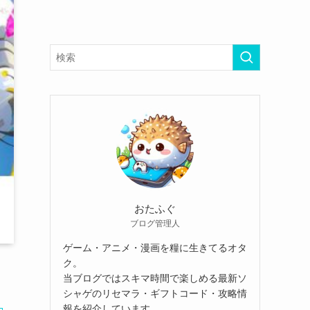
おたふぐ
ブログ管理人
ゲーム・アニメ・漫画を糧に生きてるオタ
ク。
当ブログではスキマ時間で楽しめる最新ソ
シャゲのリセマラ・ギフトコード・攻略情
報を紹介しています。