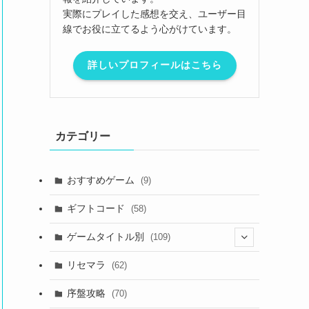
実際にプレイした感想を交え、ユーザー目
線でお役に立てるよう心がけています。
詳しいプロフィールはこちら
カテゴリー
おすすめゲーム
(9)
ギフトコード
(58)
ゲームタイトル別
(109)
(2)
リセマラ
(62)
(4)
序盤攻略
(70)