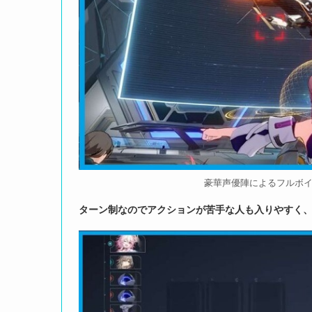
豪華声優陣によるフルボ
ターン制なのでアクションが苦手な人も入りやすく