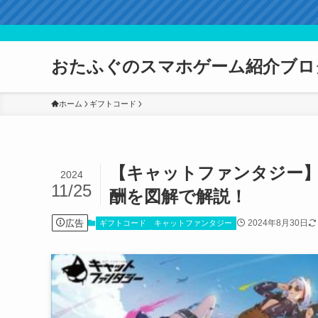
おたふぐのスマホゲーム紹介ブロ
ホーム
ギフトコード
【キャットファンタジー】
2024
11/25
酬を図解で解説！
広告
2024年8月30日
ギフトコード
キャットファンタジー