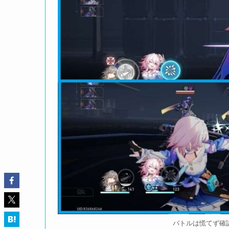
バトルは慌てず確