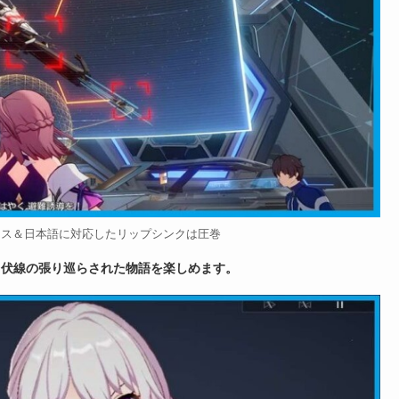
イス＆日本語に対応したリップシンクは圧巻
、伏線の張り巡らされた物語を楽しめます。