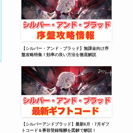
(2)
(10)
(5)
【シルバー・アンド・ブラッド】無課金向け序
盤攻略特集！効率の良い方法を徹底解説
【シルバーアンドブラッド】最新6月・7月ギフ
トコード＆事前登録報酬を図解で解説！