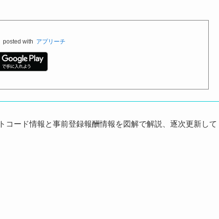
料
posted with
アプリーチ
フトコード情報と事前登録報酬情報を図解で解説、逐次更新して