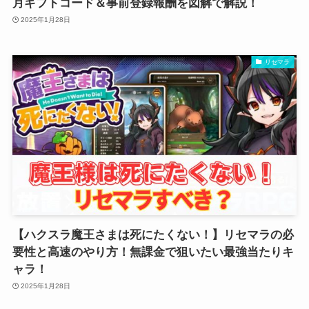
月ギフトコード＆事前登録報酬を図解で解説！
2025年1月28日
リセマラ
【ハクスラ魔王さまは死にたくない！】リセマラの必
要性と高速のやり方！無課金で狙いたい最強当たりキ
ャラ！
2025年1月28日