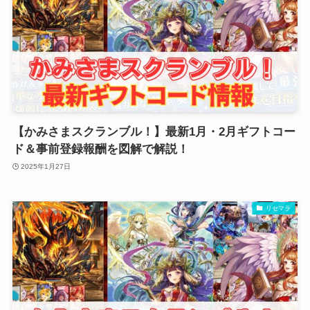
【かみさまスクランブル！】最新1月・2月ギフトコー
ド＆事前登録報酬を図解で解説！
2025年1月27日
リセマラ