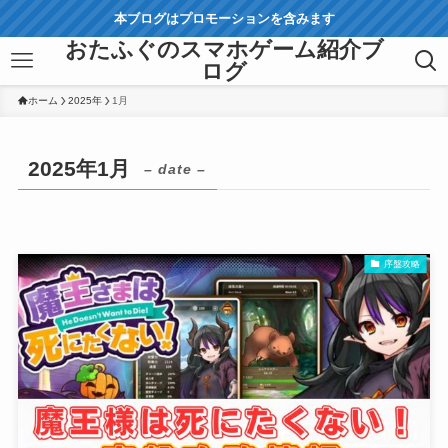
本ブログはプロモーションを含みます
おたふぐのスマホゲーム紹介ブ
ログ
ホーム
2025年
1月
2025年1月
– date –
序盤攻略