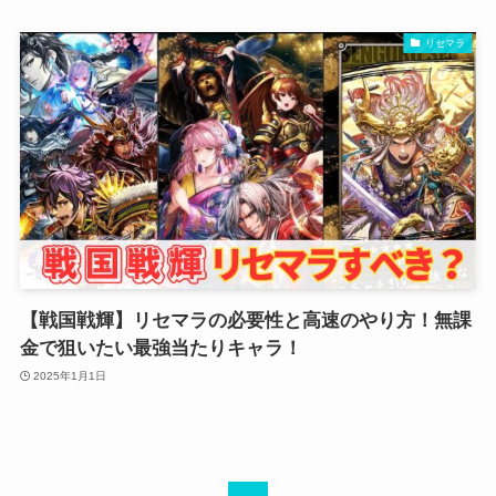
リセマラ
【戦国戦輝】リセマラの必要性と高速のやり方！無課
金で狙いたい最強当たりキャラ！
2025年1月1日