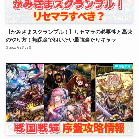
【かみさまスクランブル！】リセマラの必要性と高速
のやり方！無課金で狙いたい最強当たりキャラ！
2025年1月27日
序盤攻略