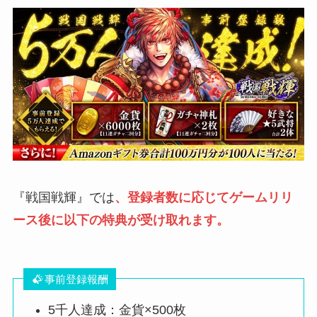
『戦国戦輝』では
、登録者数に応じてゲームリリ
ース後に以下の特典が受け取れます。
事前登録報酬
5千人達成：金貨×500枚