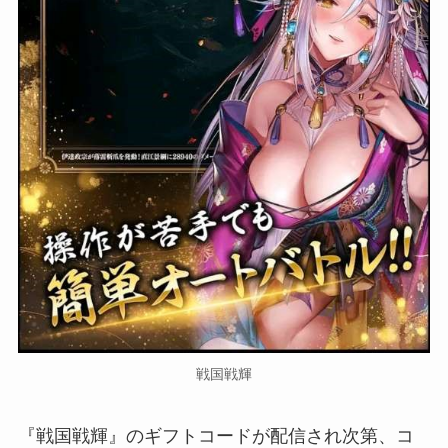
戦国戦輝
『戦国戦輝』のギフトコードが配信され次第、コ