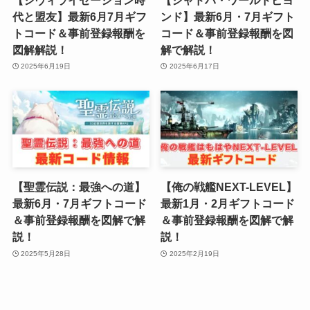
代と盟友】最新6月7月ギフ
ンド】最新6月・7月ギフト
トコード＆事前登録報酬を
コード＆事前登録報酬を図
図解解説！
解で解説！
2025年6月19日
2025年6月17日
【聖霊伝説：最強への道】
【俺の戦艦NEXT-LEVEL】
最新6月・7月ギフトコード
最新1月・2月ギフトコード
＆事前登録報酬を図解で解
＆事前登録報酬を図解で解
説！
説！
2025年5月28日
2025年2月19日