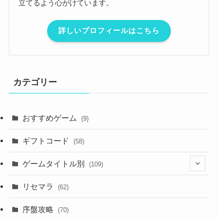
立てるよう心がけています。
詳しいプロフィールはこちら
カテゴリー
おすすめゲーム
(9)
ギフトコード
(58)
ゲームタイトル別
(109)
(2)
リセマラ
(62)
(4)
序盤攻略
(70)