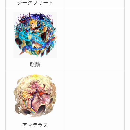
ジークフリート
麒麟
アマテラス