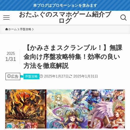
本ブログはプロモーションを含みます
おたふぐのスマホゲーム紹介ブ
ログ
ホーム
序盤攻略
【かみさまスクランブル！】無課
2025
金向け序盤攻略特集！効率の良い
1/31
方法を徹底解説
広告
2025年1月27日
2025年1月31日
序盤攻略