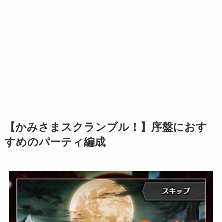
【かみさまスクランブル！】序盤におす
すめのパーティ編成