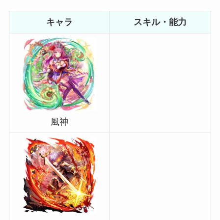
キャラ
スキル・能力
風神