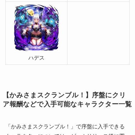
ハデス
【かみさまスクランブル！】序盤にクリ
ア報酬などで入手可能なキャラクター一覧
「かみさまスクランブル！」で序盤に入手できる