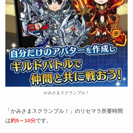
かみさまスクランブル！
「かみさまスクランブル！」のリセマラ所要時間
は
約5～10分
です。