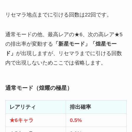
リセマラ地点までに引ける回数は22回です。
通常モードの他、最高レアの★6、次の高レア★5
の排出率が変動する
「新星モード」「煌星モー
ド」
が出現しますが、リセマラまでに引ける回数
内で出現しないためここでは省略します。
通常モード（煌耀の極星）
レアリティ
排出確率
★6キャラ
0.5%