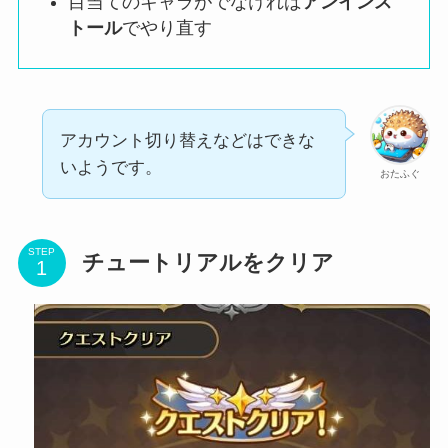
目当てのキャラがでなければ
アンインス
トール
でやり直す
アカウント切り替えなどはできな
いようです。
おたふぐ
STEP
チュートリアルをクリア