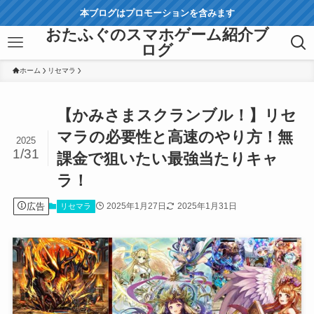
本ブログはプロモーションを含みます
おたふぐのスマホゲーム紹介ブ
ログ
ホーム
リセマラ
【かみさまスクランブル！】リセ
マラの必要性と高速のやり方！無
2025
1/31
課金で狙いたい最強当たりキャ
ラ！
広告
2025年1月27日
2025年1月31日
リセマラ