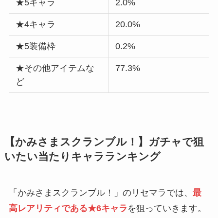
★5キャラ
2.0%
★4キャラ
20.0%
★5装備枠
0.2%
★その他アイテムな
77.3%
ど
【かみさまスクランブル！】ガチャで狙
いたい当たりキャラランキング
「かみさまスクランブル！」のリセマラでは、
最
高レアリティである★6キャラ
を狙っていきます。