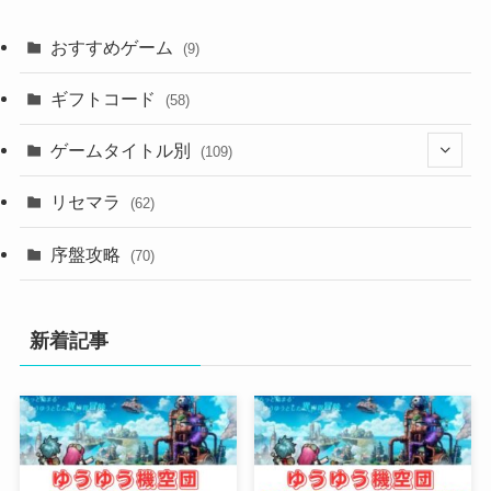
おすすめゲーム
(9)
ギフトコード
(58)
ゲームタイトル別
(109)
(2)
リセマラ
(62)
(4)
序盤攻略
(70)
(4)
新着記事
(3)
(2)
(2)
(3)