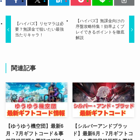
【ハイパズ】無課金向けの
【ハイパズ】リセマラは必
序盤攻略特集！効率よくプ
要？無課金で狙いたい最強
レイできるポイントを徹底
当たりキャラ！
解説
関連記事
【ゆうゆう機空団】最新6
【シルバーアンドブラッ
月・7月ギフトコード＆事
ド】最新6月・7月ギフトコ