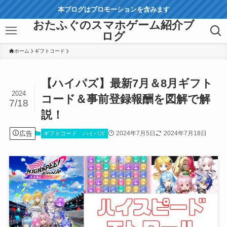
本ブログはプロモーションを含みます
おたふぐのスマホゲーム紹介ブ
ログ
ホーム
ギフトコード
【ハイパズ】最新7月＆8月ギフト
2024
コード＆事前登録報酬を図解で解
7/18
説！
広告
2024年7月5日
2024年7月18日
ギフトコード
ハイパズ