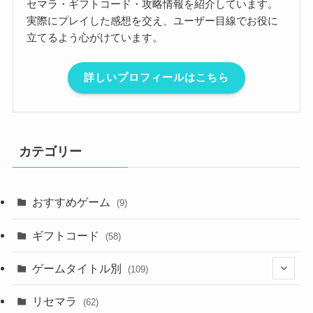
セマラ・ギフトコード・攻略情報を紹介しています。
実際にプレイした感想を交え、ユーザー目線でお役に
立てるよう心がけています。
詳しいプロフィールはこちら
カテゴリー
おすすめゲーム
(9)
ギフトコード
(58)
ゲームタイトル別
(109)
(2)
リセマラ
(62)