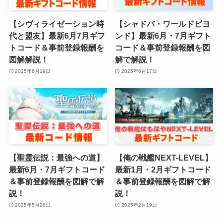
【シヴィライゼーション時
【シャドバ・ワールドビヨ
代と盟友】最新6月7月ギフ
ンド】最新6月・7月ギフト
トコード＆事前登録報酬を
コード＆事前登録報酬を図
図解解説！
解で解説！
2025年6月19日
2025年6月17日
【聖霊伝説：最強への道】
【俺の戦艦NEXT-LEVEL】
最新6月・7月ギフトコード
最新1月・2月ギフトコード
＆事前登録報酬を図解で解
＆事前登録報酬を図解で解
説！
説！
2025年5月28日
2025年2月19日