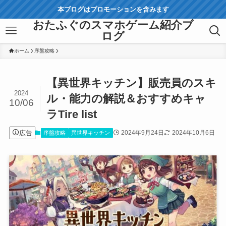
本ブログはプロモーションを含みます
おたふぐのスマホゲーム紹介ブ
ログ
ホーム
序盤攻略
【異世界キッチン】販売員のスキ
2024
ル・能力の解説＆おすすめキャ
10/06
ラTire list
広告
2024年9月24日
2024年10月6日
序盤攻略
異世界キッチン