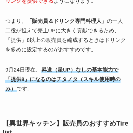
リンクを提供できる
ようになります。
つまり、
「販売員＆ドリンク専門料理人」
の一人
二役が担えて売上UPに大きく貢献できるため、
「提供」8以上の販売員を編成するときはドリンク
を多めに設定するのがおすすめです。
9月24日現在、
昇進（星UP）なしの基本能力で
「提供8」になるのはチタノタ（スキル使用時の
み）
です。
【異世界キッチン】販売員のおすすめTire
list