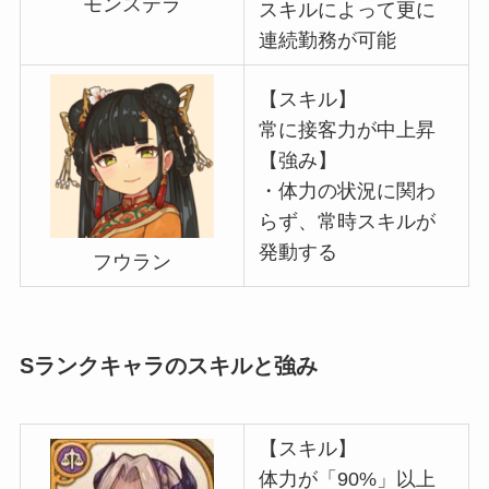
モンステラ
スキルによって更に
連続勤務が可能
【スキル】
常に接客力が中上昇
【強み】
・体力の状況に関わ
らず、常時スキルが
発動する
フウラン
Sランクキャラのスキルと強み
【スキル】
体力が「90%」以上