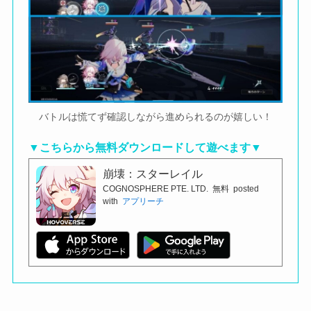
バトルは慌てず確認しながら進められるのが嬉しい！
▼こちらから無料ダウンロードして遊べます▼
崩壊：スターレイル
COGNOSPHERE PTE. LTD.
無料
posted
with
アプリーチ