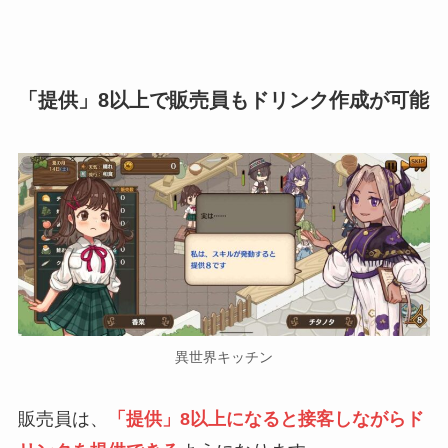
「提供」8以上で販売員もドリンク作成が可能
異世界キッチン
販売員は、
「提供」8以上になると接客しながらド