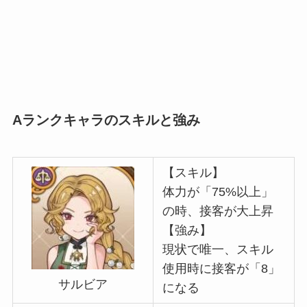
Aランクキャラのスキルと強み
【スキル】
体力が「75%以上」
の時、接客が大上昇
【強み】
現状で唯一、スキル
使用時に接客が「8」
サルビア
になる