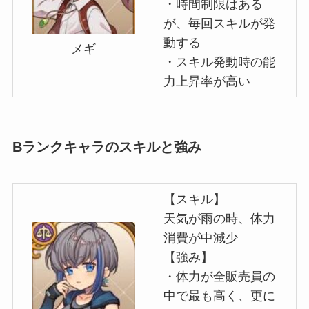
・時間制限はある
が、毎回スキルが発
動する
メギ
・スキル発動時の能
力上昇率が高い
Bランクキャラのスキルと強み
【スキル】
天気が雨の時、体力
消費が中減少
【強み】
・体力が全販売員の
中で最も高く、更に