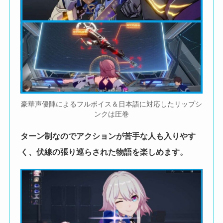
豪華声優陣によるフルボイス＆日本語に対応したリップシ
ンクは圧巻
ターン制なのでアクションが苦手な人も入りやす
く、伏線の張り巡らされた物語を楽しめます。