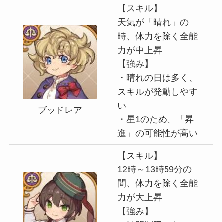
【スキル】
天気が「晴れ」の
時、体力を除く全能
力が中上昇
【強み】
・晴れの日は多く、
スキルが発動しやす
い
ブッドレア
・星1のため、「昇
進」の可能性が高い
【スキル】
12時～13時59分の
間、体力を除く全能
力が大上昇
【強み】