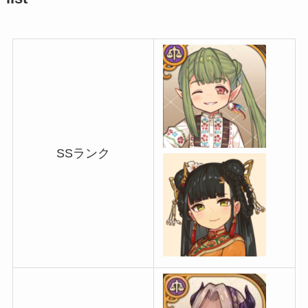
SSランク