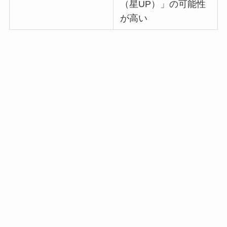
（星UP）」の可能性
が高い