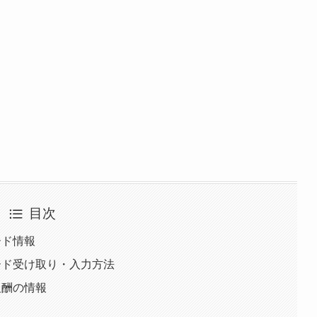
目次
コード情報
トコード受け取り・入力方法
録報酬の情報