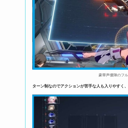
豪華声優陣のフ
ターン制なのでアクションが苦手な人も入りやすく