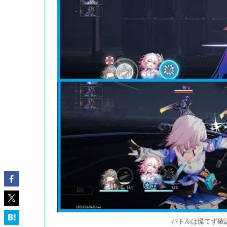
バトルは慌てず確