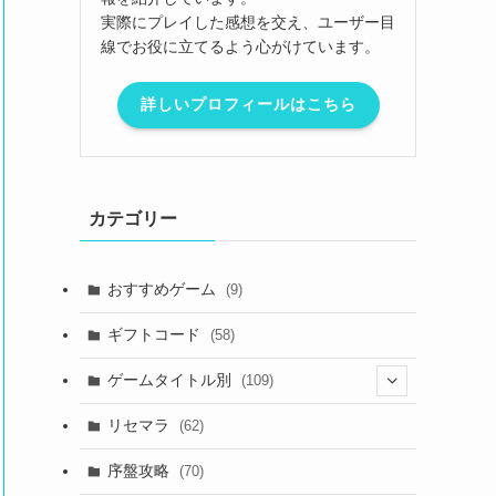
実際にプレイした感想を交え、ユーザー目
線でお役に立てるよう心がけています。
詳しいプロフィールはこちら
カテゴリー
おすすめゲーム
(9)
ギフトコード
(58)
ゲームタイトル別
(109)
(2)
リセマラ
(62)
(4)
序盤攻略
(70)