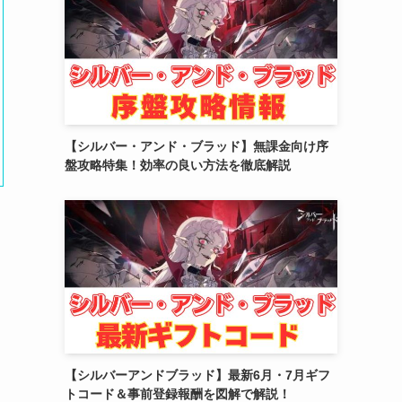
(2)
(10)
(5)
【シルバー・アンド・ブラッド】無課金向け序
盤攻略特集！効率の良い方法を徹底解説
【シルバーアンドブラッド】最新6月・7月ギフ
トコード＆事前登録報酬を図解で解説！