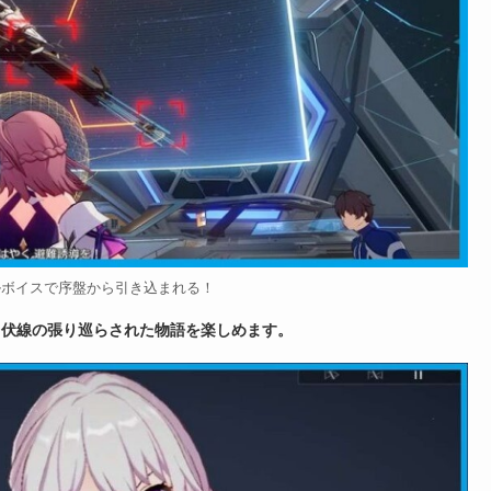
ルボイスで序盤から引き込まれる！
、伏線の張り巡らされた物語を楽しめます。