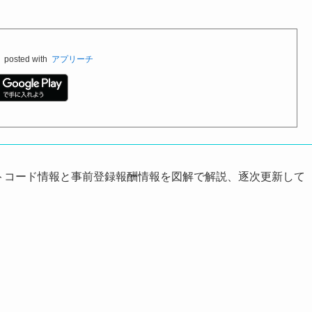
料
posted with
アプリーチ
最新ギフトコード情報と事前登録報酬情報を図解で解説、逐次更新して