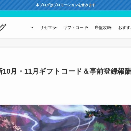
本ブログはプロモーションを含みます
グ
リセマラ
ギフトコード
序盤攻略
おすす
】最新10月・11月ギフトコード＆事前登録報