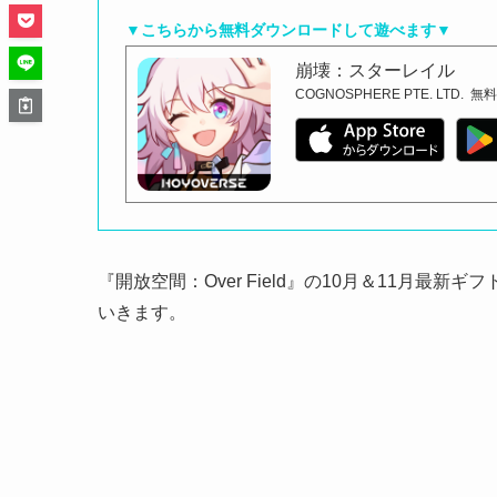
▼こちらから無料ダウンロードして遊べます▼
崩壊：スターレイル
COGNOSPHERE PTE. LTD.
無
『開放空間：Over Field』の10月＆11月
いきます。