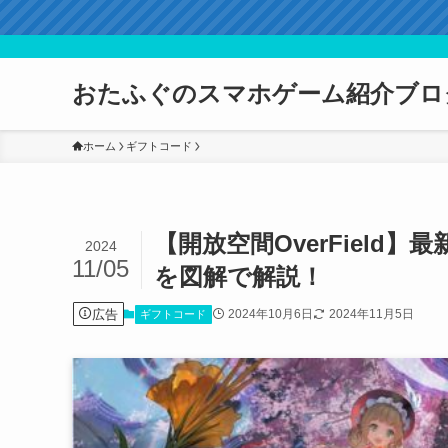
おたふぐのスマホゲーム紹介ブロ
ホーム
ギフトコード
【開放空間OverField
2024
11/05
を図解で解説！
広告
2024年10月6日
2024年11月5日
ギフトコード