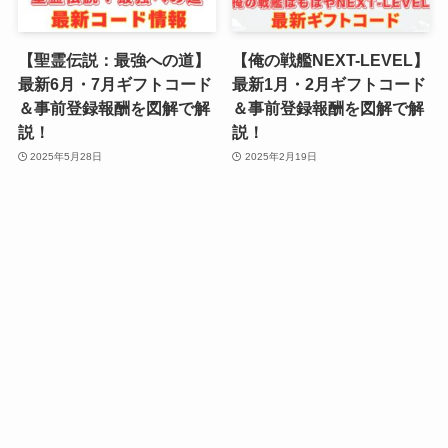
【聖霊伝説：最強への道】
【俺の戦艦NEXT-LEVEL】
最新6月・7月ギフトコード
最新1月・2月ギフトコード
＆事前登録報酬を図解で解
＆事前登録報酬を図解で解
説！
説！
2025年5月28日
2025年2月19日