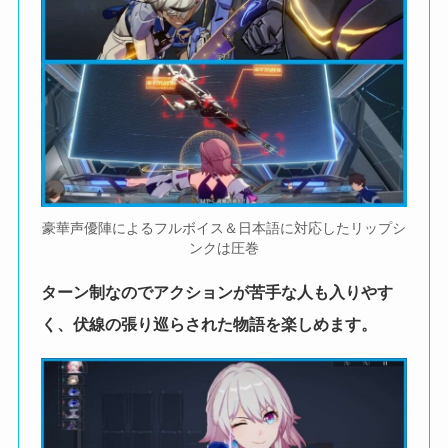
豪華声優陣によるフルボイス＆日本語に対応したリップシ
ンクは圧巻
ターン制なのでアクションが苦手な人も入りやす
く、伏線の張り巡らされた物語を楽しめます。