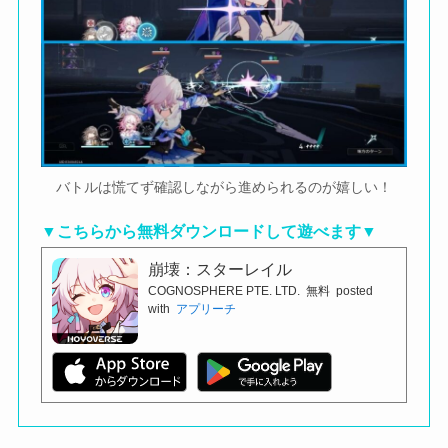
バトルは慌てず確認しながら進められるのが嬉しい！
▼こちらから無料ダウンロードして遊べます▼
崩壊：スターレイル
COGNOSPHERE PTE. LTD.
無料
posted
with
アプリーチ