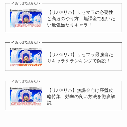
あわせて読みたい
【リバ×リバ】リセマラの必要性
と高速のやり方！無課金で狙いた
い最強当たりキャラ！
あわせて読みたい
【リバ×リバ】リセマラ最強当た
りキャラをランキングで解説！
あわせて読みたい
【リバ×リバ】無課金向け序盤攻
略特集！効率の良い方法を徹底解
説