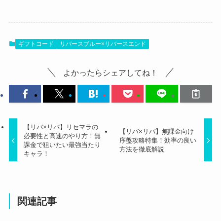
ギフトコード
リバースブルー×リバースエンド
よかったらシェアしてね！
【リバ×リバ】リセマラの
【リバ×リバ】無課金向け
必要性と高速のやり方！無
序盤攻略特集！効率の良い
課金で狙いたい最強当たり
方法を徹底解説
キャラ！
関連記事