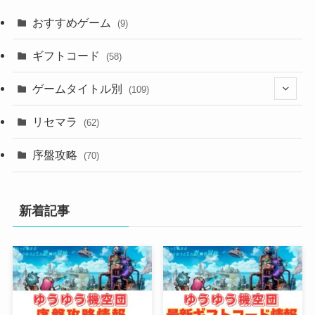
おすすめゲーム
(9)
ギフトコード
(58)
ゲームタイトル別
(109)
(2)
リセマラ
(62)
(4)
序盤攻略
(70)
(4)
新着記事
(3)
(2)
(2)
(3)