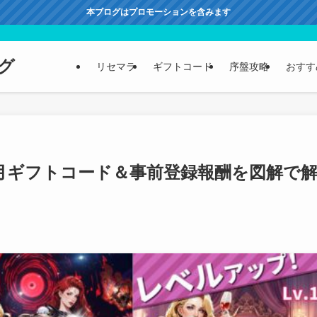
本ブログはプロモーションを含みます
グ
リセマラ
ギフトコード
序盤攻略
おすす
2月ギフトコード＆事前登録報酬を図解で