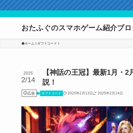
おたふぐのスマホゲーム紹介ブロ
ホーム
ギフトコード
【神話の王冠】最新1月・
2025
2/14
説！
広告
2025年2月13日
2025年2月14日
ギフトコード