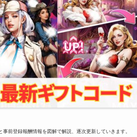
報と事前登録報酬情報を図解で解説、逐次更新していきます。