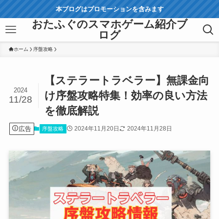
本ブログはプロモーションを含みます
おたふぐのスマホゲーム紹介ブ
ログ
ホーム
序盤攻略
【ステラートラベラー】無課金向
2024
け序盤攻略特集！効率の良い方法
11/28
を徹底解説
広告
2024年11月20日
2024年11月28日
序盤攻略