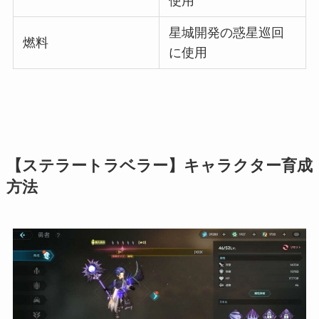
使用
星城開発の惑星巡回
燃料
に使用
【ステラートラベラー】キャラクター育成
方法