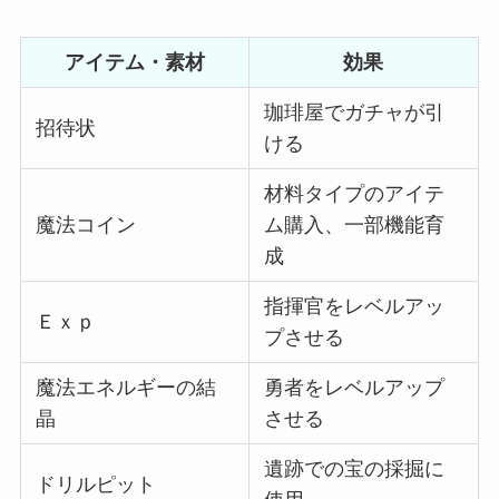
アイテム・素材
効果
珈琲屋でガチャが引
招待状
ける
材料タイプのアイテ
魔法コイン
ム購入、一部機能育
成
指揮官をレベルアッ
Ｅｘｐ
プさせる
魔法エネルギーの結
勇者をレベルアップ
晶
させる
遺跡での宝の採掘に
ドリルピット