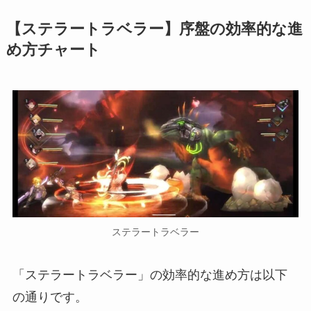
【ステラートラベラー】序盤の効率的な進
め方チャート
ステラートラベラー
「ステラートラベラー」の効率的な進め方は以下
の通りです。