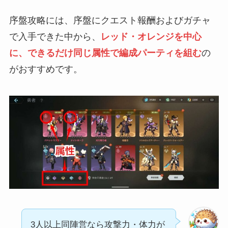
序盤攻略には、序盤にクエスト報酬およびガチャ
で入手できた中から、
レッド・オレンジを中心
に、できるだけ同じ属性で編成パーティを組む
の
がおすすめです。
3人以上同陣営なら攻撃力・体力が