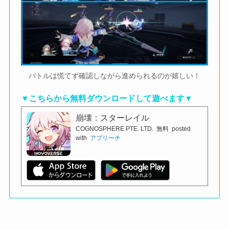
バトルは慌てず確認しながら進められるのが嬉しい！
▼こちらから無料ダウンロードして遊べます▼
崩壊：スターレイル
COGNOSPHERE PTE. LTD.
無料
posted
with
アプリーチ