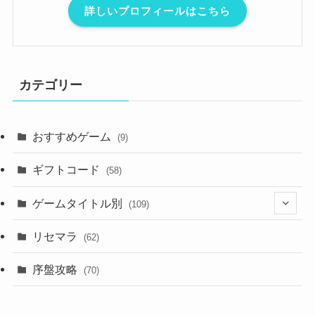
詳しいプロフィールはこちら
カテゴリー
おすすめゲーム
(9)
ギフトコード
(58)
ゲームタイトル別
(109)
(2)
リセマラ
(62)
(4)
序盤攻略
(70)
(4)