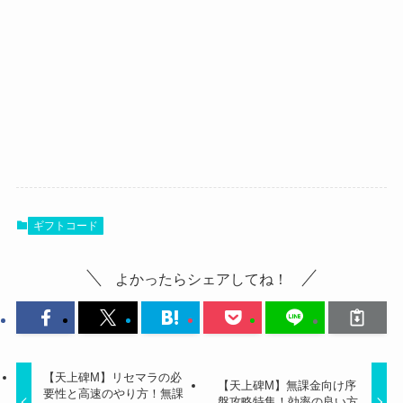
ギフトコード
よかったらシェアしてね！
【天上碑M】リセマラの必
【天上碑M】無課金向け序
要性と高速のやり方！無課
盤攻略特集！効率の良い方