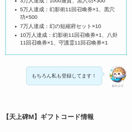
3万人達成：1000通貨、黒穴功×300
5万人達成：幻影術11回召喚券×1、黒穴
功×500
7万人達成：幻の短縮府セット×10
10万人達成：幻影術11回召喚券×1、八卦
11回召喚券×1、守護霊11回召喚券×1
もちろん私も登録してます！
おたふぐ
【天上碑M】ギフトコード情報