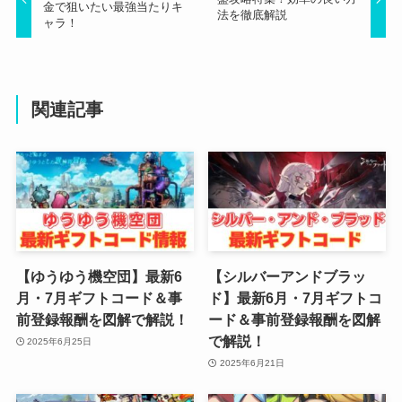
金で狙いたい最強当たりキ
法を徹底解説
ャラ！
関連記事
【ゆうゆう機空団】最新6
【シルバーアンドブラッ
月・7月ギフトコード＆事
ド】最新6月・7月ギフトコ
前登録報酬を図解で解説！
ード＆事前登録報酬を図解
で解説！
2025年6月25日
2025年6月21日