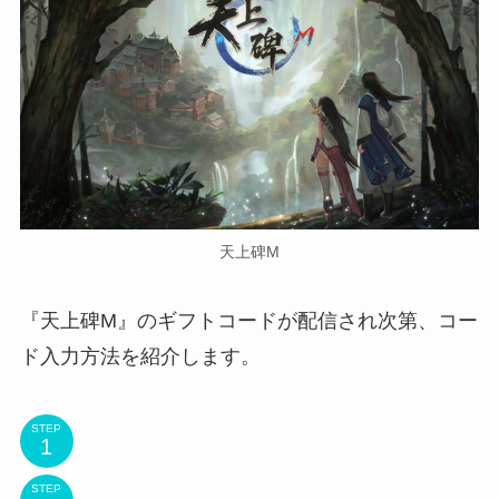
天上碑M
『天上碑M』のギフトコードが配信され次第、コー
ド入力方法を紹介します。
STEP
STEP