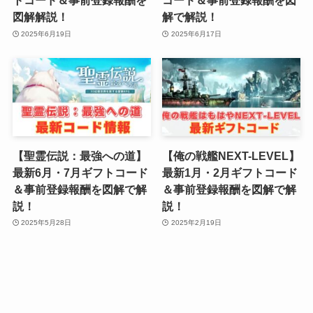
トコード＆事前登録報酬を
コード＆事前登録報酬を図
図解解説！
解で解説！
2025年6月19日
2025年6月17日
【聖霊伝説：最強への道】
【俺の戦艦NEXT-LEVEL】
最新6月・7月ギフトコード
最新1月・2月ギフトコード
＆事前登録報酬を図解で解
＆事前登録報酬を図解で解
説！
説！
2025年5月28日
2025年2月19日