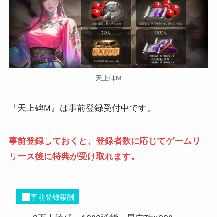
天上碑M
『天上碑M』は事前登録受付中です。
事前登録しておくと、登録者数に応じてゲームリ
リース後に特典が受け取れます。
事前登録報酬