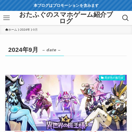
本ブログはプロモーションを含みます
おたふぐのスマホゲーム紹介ブ
ログ
ホーム
2024年
9月
2024年9月
– date –
異世界の魔王様