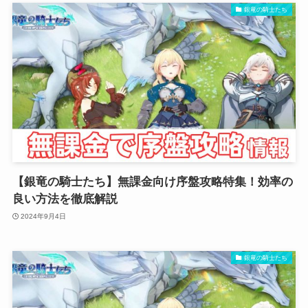
銀竜の騎士たち
【銀竜の騎士たち】無課金向け序盤攻略特集！効率の
良い方法を徹底解説
2024年9月4日
銀竜の騎士たち