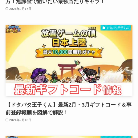
方！無課金で狙いたい最強当たりキャラ！
2024年9月17日
ドタバタ王子くん
【ドタバタ王子くん】最新2月・3月ギフトコード＆事
前登録報酬を図解で解説！
2024年9月13日