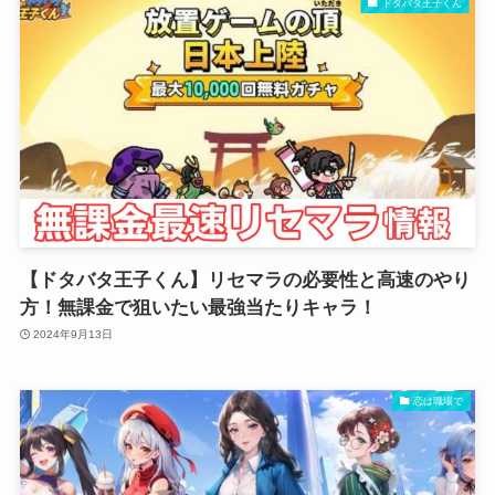
ドタバタ王子くん
【ドタバタ王子くん】リセマラの必要性と高速のやり
方！無課金で狙いたい最強当たりキャラ！
2024年9月13日
恋は職場で