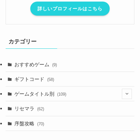
詳しいプロフィールはこちら
カテゴリー
おすすめゲーム
(9)
ギフトコード
(58)
ゲームタイトル別
(109)
(2)
リセマラ
(62)
(4)
序盤攻略
(70)
(4)