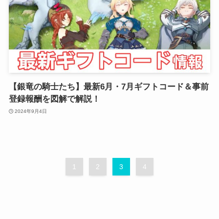
【銀竜の騎士たち】最新6月・7月ギフトコード＆事前
登録報酬を図解で解説！
2024年9月4日
1
2
3
4