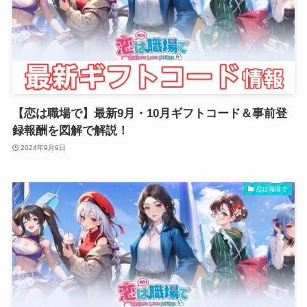
【恋は職場で】最新9月・10月ギフトコード＆事前登
録報酬を図解で解説！
2024年9月9日
恋は職場で