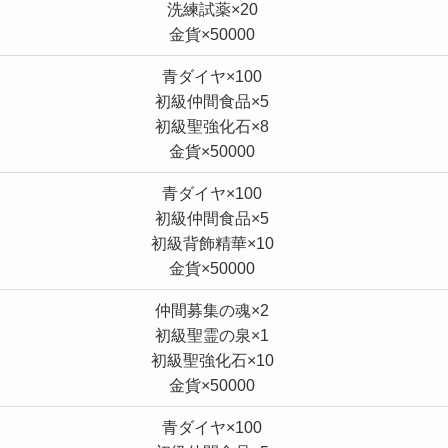
洗練試薬×20
金貨×50000
青ダイヤ×100
初級仲間食品×5
初級聖強化石×8
金貨×50000
青ダイヤ×100
初級仲間食品×5
初級背飾精華×10
金貨×50000
仲間募集の魂×2
初級聖霊の泉×1
初級聖強化石×10
金貨×50000
青ダイヤ×100