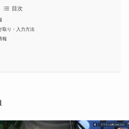
目次
報
け取り・入力方法
情報
報