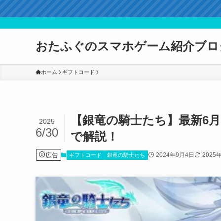
おたふぐのスマホゲーム紹介ブロ
ホーム
ギフトコード
【銀竜の騎士たち】最新6
2025
6/30
で解説！
広告
2024年9月4日
2025
ギフトコード
銀竜の騎士たち