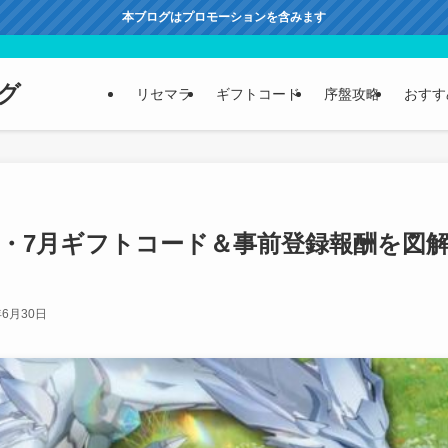
本ブログはプロモーションを含みます
グ
リセマラ
ギフトコード
序盤攻略
おすす
月・7月ギフトコード＆事前登録報酬を図
年6月30日