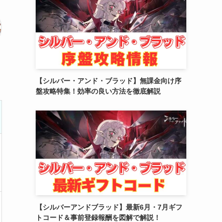
(2)
(10)
(5)
【シルバー・アンド・ブラッド】無課金向け序
盤攻略特集！効率の良い方法を徹底解説
【シルバーアンドブラッド】最新6月・7月ギフ
トコード＆事前登録報酬を図解で解説！