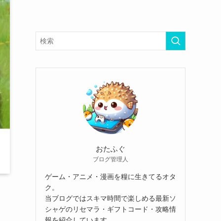
おたふぐ
ブログ管理人
ゲーム・アニメ・漫画を糧に生きてるオタ
ク。
当ブログではスキマ時間で楽しめる最新ソ
シャゲのリセマラ・ギフトコード・攻略情
報を紹介しています。