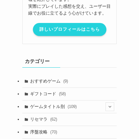
実際にプレイした感想を交え、ユーザー目
線でお役に立てるよう心がけています。
詳しいプロフィールはこちら
カテゴリー
おすすめゲーム
(9)
ギフトコード
(58)
ゲームタイトル別
(109)
(2)
リセマラ
(62)
(4)
序盤攻略
(70)