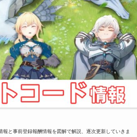
ド情報と事前登録報酬情報を図解で解説、逐次更新していきま