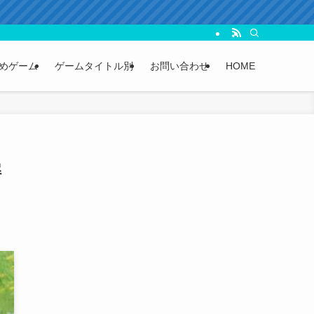
めゲーム
ゲームタイトル別
お問い合わせ
HOME
解