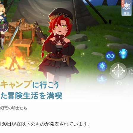
銀竜の騎士たち
月30日現在以下のものが発表されています。