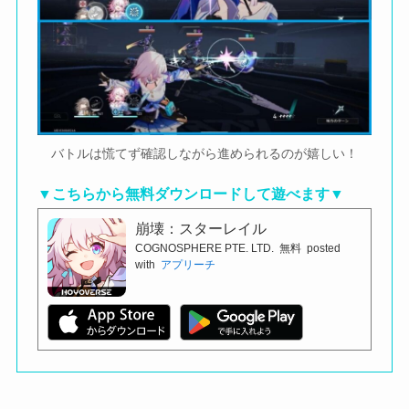
バトルは慌てず確認しながら進められるのが嬉しい！
▼こちらから無料ダウンロードして遊べます▼
崩壊：スターレイル
COGNOSPHERE PTE. LTD.
無料
posted
with
アプリーチ