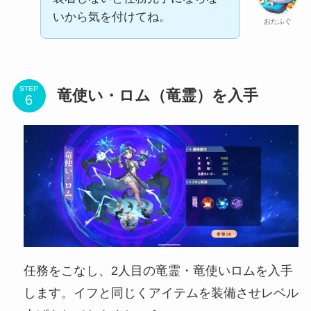
いから気を付けてね。
おたふぐ
STEP
竜使い・ロム（竜霊）を入手
任務をこなし、2人目の竜霊・竜使いロムを入手
します。イフと同じくアイテムを装備させレベル