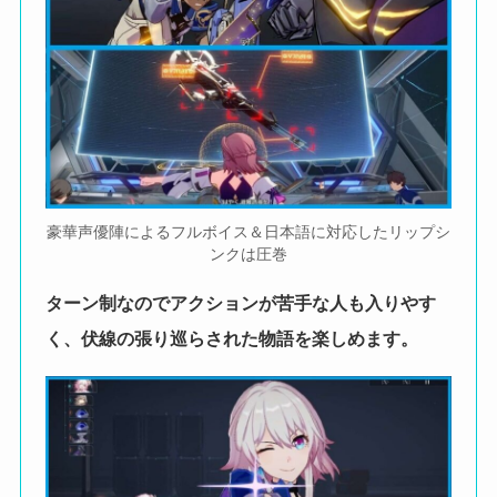
豪華声優陣によるフルボイス＆日本語に対応したリップシ
ンクは圧巻
ターン制なのでアクションが苦手な人も入りやす
く、伏線の張り巡らされた物語を楽しめます。