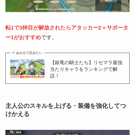
転1で3枠目が解放されたらアタッカー2＋サポータ
ー1がおすすめ
です。
あわせて読みたい
【銀竜の騎士たち】リセマラ最強
当たりキャラをランキングで解
説！
主人公のスキルを上げる・装備を強化してつ
けかえる