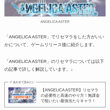
ANGELICA ASTER
「ANGELICA ASTER」でリセマラをした方がいい
かについて、ゲームリリース後に紹介します。
「ANGELICA ASTER」のリセマラについては以下
の記事で詳しく解説しています。↓
あわせて読みたい
【ANGELICA ASTER】リセマラ
の必要性と高速のやり方！無課金
で狙いたい最強当たりキャラ！