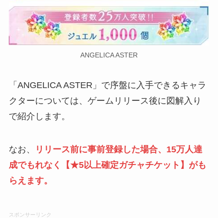
ANGELICA ASTER
「ANGELICA ASTER」で序盤に入手できるキャラ
クターについては、ゲームリリース後に図解入り
で紹介します。
なお、
リリース前に事前登録した場合、15万人達
成でもれなく
【★5以上確定ガチャチケット
】がも
らえます。
スポンサーリンク