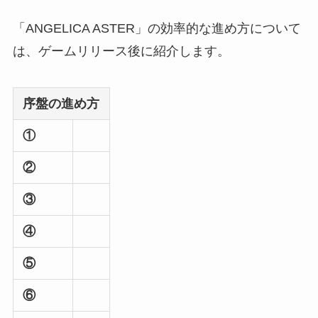
「ANGELICA ASTER」の効率的な進め方について
は、ゲームリリース後に紹介します。
序盤の進め方
①
②
③
④
⑤
⑥