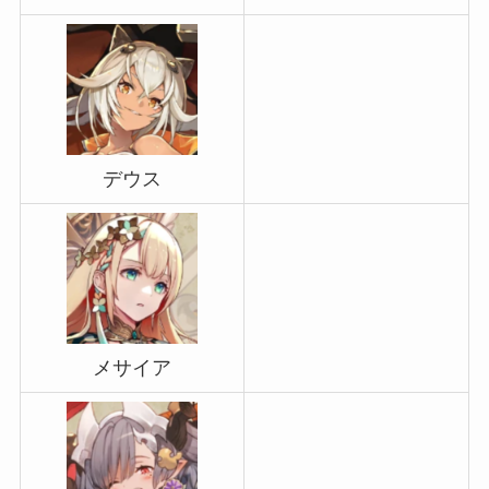
デウス
メサイア