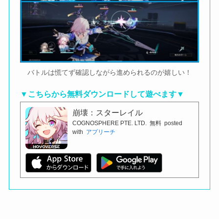
バトルは慌てず確認しながら進められるのが嬉しい！
▼こちらから無料ダウンロードして遊べます▼
崩壊：スターレイル
COGNOSPHERE PTE. LTD.
無料
posted
with
アプリーチ