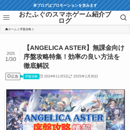
本ブログはプロモーションを含みます
おたふぐのスマホゲーム紹介ブ
ログ
ホーム
序盤攻略
【ANGELICA ASTER】無課金向け
2025
序盤攻略特集！効率の良い方法を
1/30
徹底解説
広告
2024年11月5日
2025年1月30日
序盤攻略