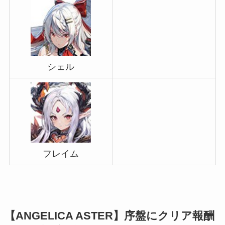
シェル
フレイム
【ANGELICA ASTER】序盤にクリア報酬