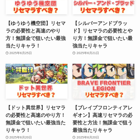
【ゆうゆう機空団】リセマ
【シルバーアンドブラッ
ラの必要性と高速のやり
ド】リセマラの必要性とや
方！無課金で狙いたい最強
り方！無課金で狙いたい最
当たりキャラ！
強当たりキャラ
2025年6月25日
2025年6月21日
【ドット異世界】リセマラ
【ブレイブフロンティアレ
の必要性と高速のやり方！
ギオン】高速リセマラの必
無課金で狙いたい最強当た
要性と方法！無課金で狙う
りキャラ！
最強当たりキャラ
2025年6月20日
2025年6月20日