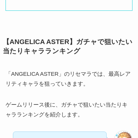
【ANGELICA ASTER】ガチャで狙いたい
当たりキャラランキング
「ANGELICA ASTER」のリセマラでは、最高レア
リティキャラを狙っていきます。
ゲームリリース後に、ガチャで狙いたい当たりキ
ャラランキングを紹介します。