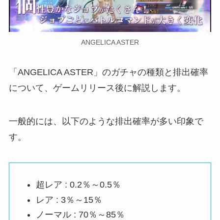
ANGELICA ASTER
「ANGELICA ASTER」のガチャの種類と排出確率
について、ゲームリリース後に解説します。
一般的には、以下のような排出確率が多い印象で
す。
超レア : 0.2％～0.5％
レア : 3％～15％
ノーマル : 70％～85％