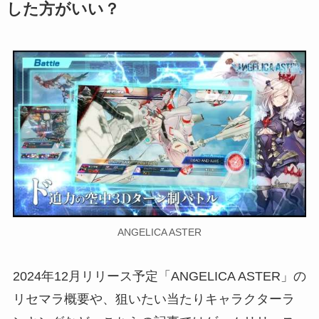
した方がいい？
ANGELICA ASTER
2024年12月リリース予定「ANGELICA ASTER」の
リセマラ概要や、狙いたい当たりキャラクターラ