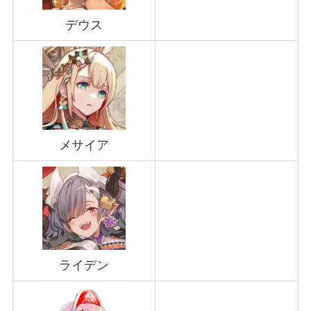
デウス
メサイア
ライデン