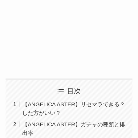
目次
【ANGELICA ASTER】リセマラできる？
した方がいい？
【ANGELICA ASTER】ガチャの種類と排
出率