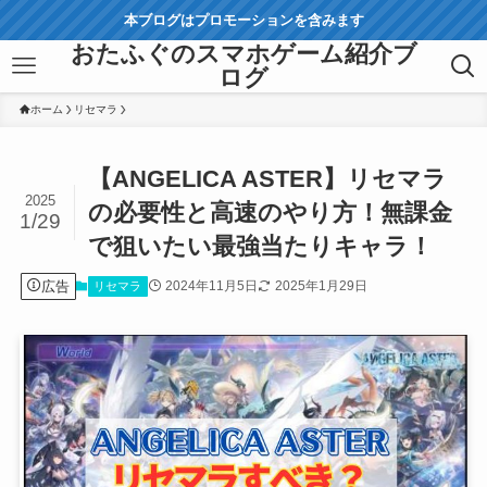
本ブログはプロモーションを含みます
おたふぐのスマホゲーム紹介ブ
ログ
ホーム
リセマラ
【ANGELICA ASTER】リセマラ
2025
の必要性と高速のやり方！無課金
1/29
で狙いたい最強当たりキャラ！
広告
2024年11月5日
2025年1月29日
リセマラ