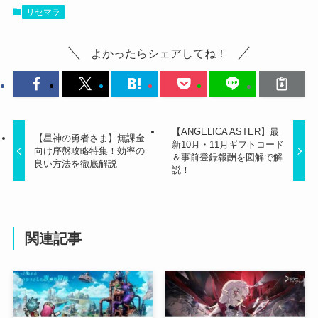
リセマラ
よかったらシェアしてね！
【ANGELICA ASTER】最
【星神の勇者さま】無課金
新10月・11月ギフトコード
向け序盤攻略特集！効率の
＆事前登録報酬を図解で解
良い方法を徹底解説
説！
関連記事