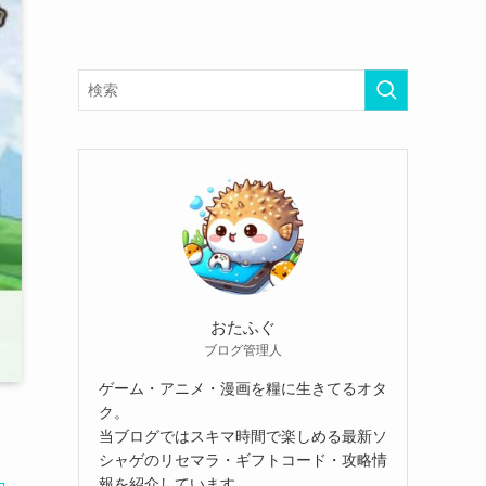
おたふぐ
ブログ管理人
ゲーム・アニメ・漫画を糧に生きてるオタ
ク。
当ブログではスキマ時間で楽しめる最新ソ
シャゲのリセマラ・ギフトコード・攻略情
報を紹介しています。