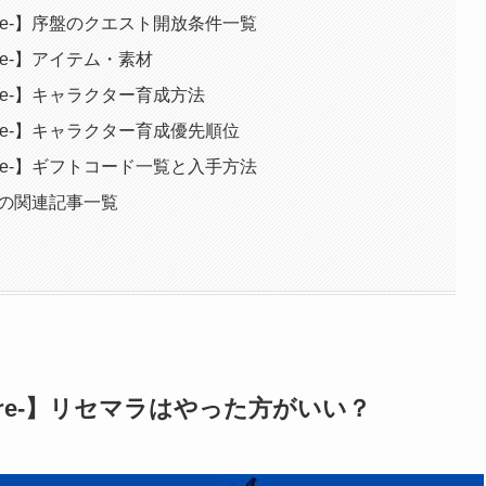
enture-】序盤のクエスト開放条件一覧
nture-】アイテム・素材
enture-】キャラクター育成方法
enture-】キャラクター育成優先順位
enture-】ギフトコード一覧と入手方法
ure-の関連記事一覧
enture-】リセマラはやった方がいい？