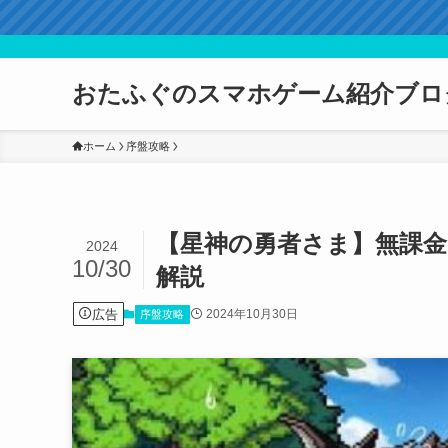
おたふぐのスマホゲーム紹介ブロ
ホーム
序盤攻略
【星神の勇者さま】無課金
2024
10/30
解説
広告
2024年10月30日
序盤攻略