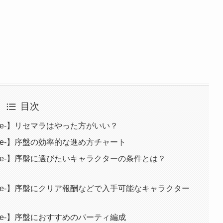
目次
enture-】リセマラはやった方がいい？
venture-】序盤の効率的な進め方チャート
venture-】序盤に選びたいキャラクターの条件とは？
dventure-】序盤にクリア報酬などで入手可能なキャラクター
venture-】序盤におすすめのパーティ編成