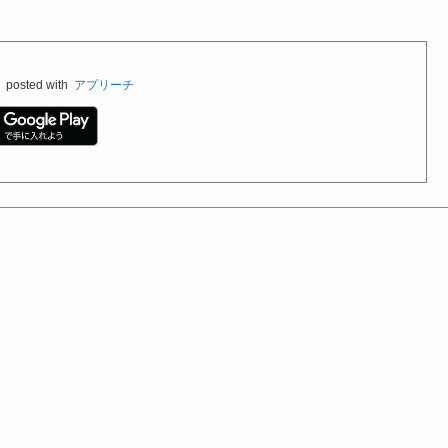
料
posted with
アプリーチ