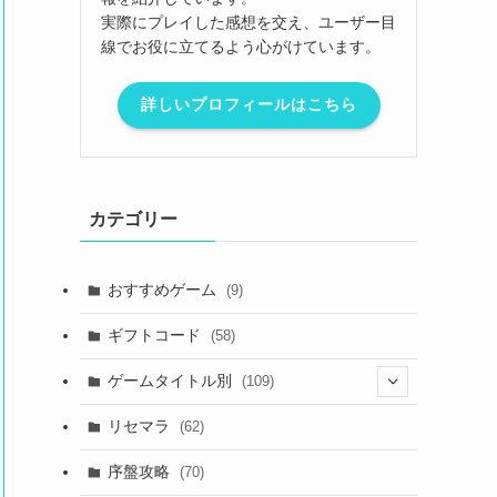
実際にプレイした感想を交え、ユーザー目
線でお役に立てるよう心がけています。
詳しいプロフィールはこちら
カテゴリー
おすすめゲーム
(9)
ギフトコード
(58)
ゲームタイトル別
(109)
(2)
リセマラ
(62)
(4)
序盤攻略
(70)