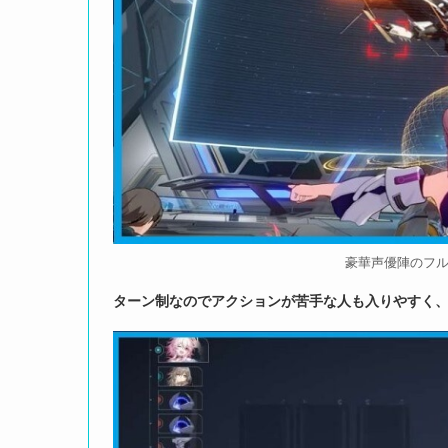
豪華声優陣のフ
ターン制なのでアクションが苦手な人も入りやすく