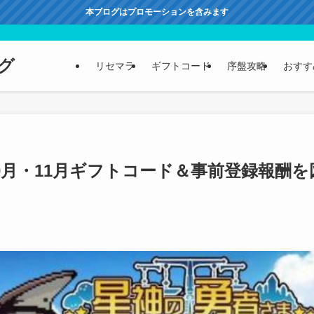
本ブログはプロモーションを含みます
グ
リセマラ
ギフトコード
序盤攻略
おすす
0月・11月ギフトコード＆事前登録報酬を