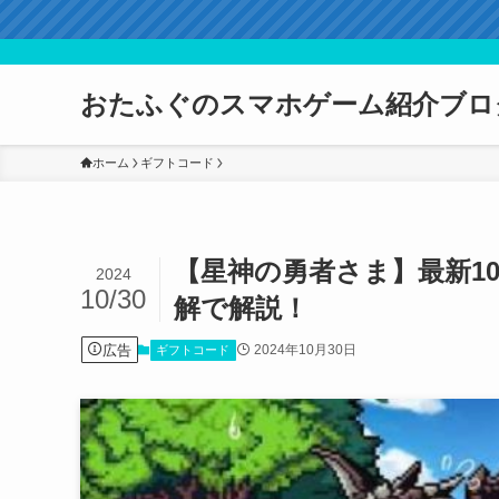
おたふぐのスマホゲーム紹介ブロ
ホーム
ギフトコード
【星神の勇者さま】最新1
2024
10/30
解で解説！
広告
2024年10月30日
ギフトコード