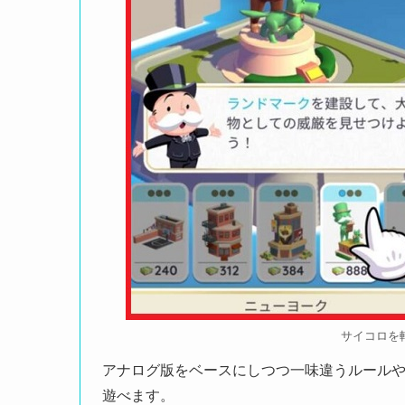
サイコロを
アナログ版をベースにしつつ一味違うルール
遊べます。