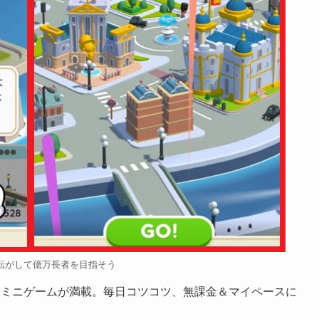
転がして億万長者を目指そう
やミニゲームが満載。毎日コツコツ、無課金＆マイペースに