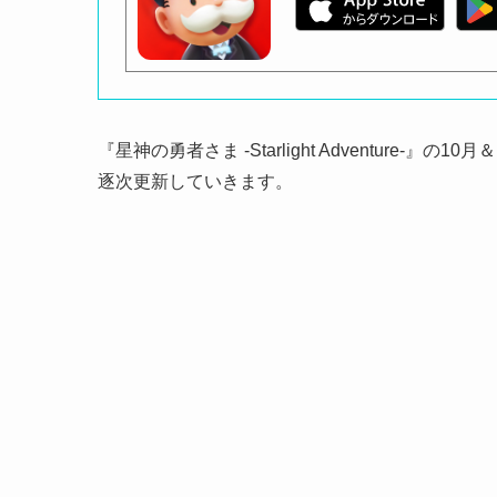
『星神の勇者さま -Starlight Adventur
逐次更新していきます。