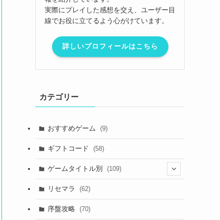
実際にプレイした感想を交え、ユーザー目
線でお役に立てるよう心がけています。
詳しいプロフィールはこちら
カテゴリー
おすすめゲーム
(9)
ギフトコード
(58)
ゲームタイトル別
(109)
(2)
リセマラ
(62)
(4)
序盤攻略
(70)