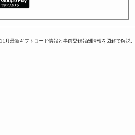
e-』の10月＆11月最新ギフトコード情報と事前登録報酬情報を図解で解説