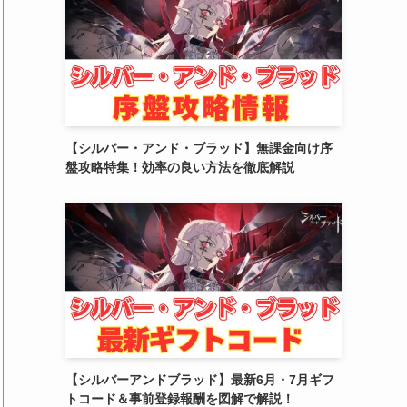
(2)
(10)
(5)
【シルバー・アンド・ブラッド】無課金向け序
盤攻略特集！効率の良い方法を徹底解説
【シルバーアンドブラッド】最新6月・7月ギフ
トコード＆事前登録報酬を図解で解説！