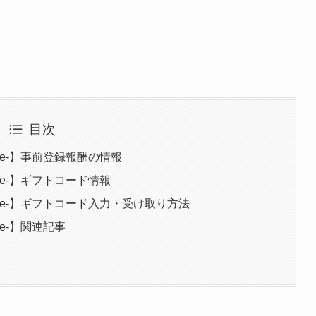
目次
nture-】事前登録報酬の情報
nture-】ギフトコード情報
venture-】ギフトコード入力・受け取り方法
ture-】関連記事