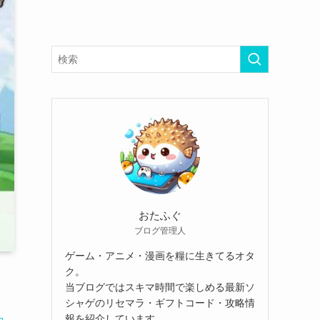
おたふぐ
ブログ管理人
ゲーム・アニメ・漫画を糧に生きてるオタ
ク。
当ブログではスキマ時間で楽しめる最新ソ
シャゲのリセマラ・ギフトコード・攻略情
報を紹介しています。