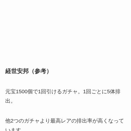
経世安邦（参考）
元宝1500個で1回引けるガチャ。1回ごとに5体排
出。
他2つのガチャより最高レアの排出率が高くなって
います。