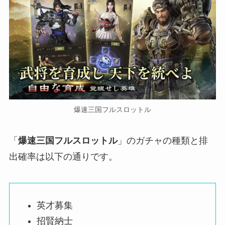
爆速三国フルスロットル
「
爆速三国フルスロットル
」のガチャの種類と排
出確率は以下の通りです。
英才募集
招賢納士