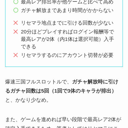
最高レア排出率が他ゲームと比べて高め
ガチャ解放まであまり時間がかからない
リセマラ地点までに引ける回数が少ない
20分ほどプレイすればログイン報酬等で
最高レアが2体（内1体は選択可能）入手
できる
リセマラするのにアカウント切替が必要
爆速三国フルスロットルで、
ガチャ解放時に引け
るガチャ回数は5回（1回で3体のキャラが排出）
と、かなり少なめ。
また、ゲームを進めれば早い段階で最高レア2体が