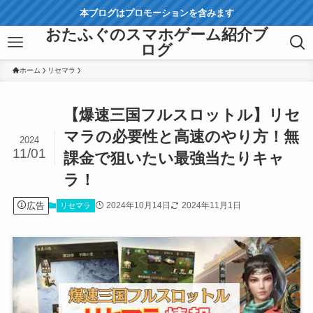
本ブログはプロモーションを含みます
おたふぐのスマホゲーム紹介ブ
ログ
ホーム
リセマラ
【爆速三国フルスロットル】リセ
マラの必要性と高速のやり方！無
2024
11/01
課金で狙いたい最強当たりキャ
ラ！
広告
2024年10月14日
2024年11月1日
リセマラ