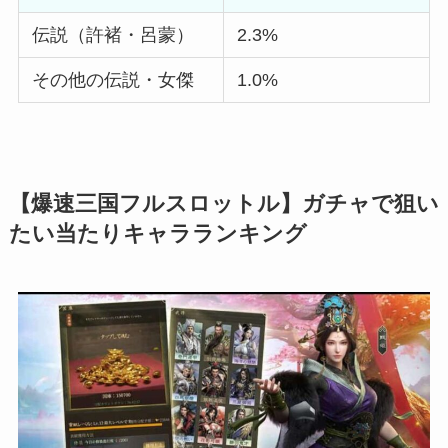
伝説（許褚・呂蒙）
2.3%
その他の伝説・女傑
1.0%
【
爆速三国フルスロットル
】ガチャで狙い
たい当たりキャラランキング