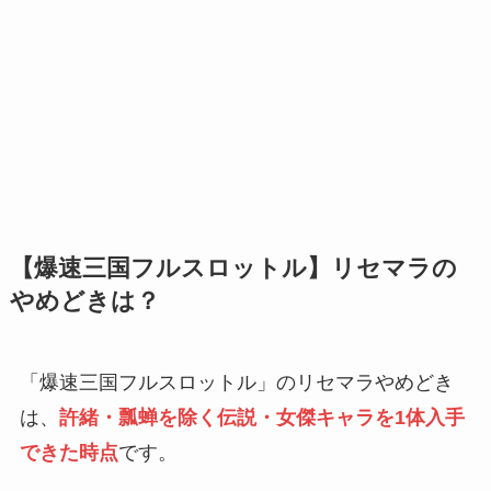
【
爆速三国フルスロットル
】リセマラの
やめどきは？
「爆速三国フルスロットル」のリセマラやめどき
は、
許緒・瓢蝉を除く伝説・女傑キャラを1体入手
できた時点
です。