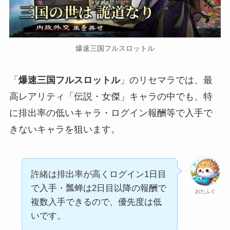
爆速三国フルスロットル
「
爆速三国フルスロットル
」のリセマラでは、最
高レアリティ「伝説・女傑」キャラの中でも、特
に排出率の低いキャラ・ログイン報酬等で入手で
きないキャラを狙います。
許緒は排出率が高くログイン1日目
で入手・瓢蝉は2日目以降の報酬で
おたふぐ
複数入手できるので、優先度は低
いです。