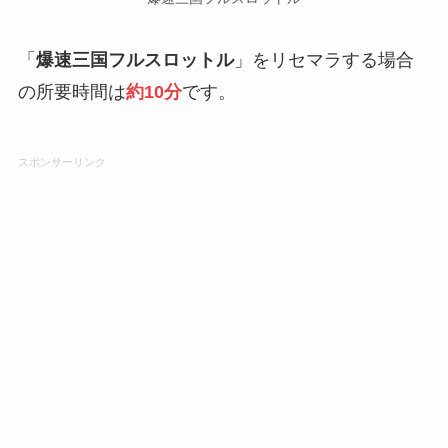
「
爆速三国フルスロットル
」をリセマラする場合
の所要時間は
約10分
です。
スポンサーリンク