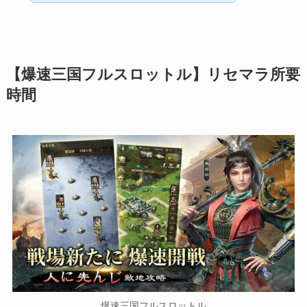
【
爆速三国フルスロットル
】リセマラ所要
時間
爆速三国フルスロットル