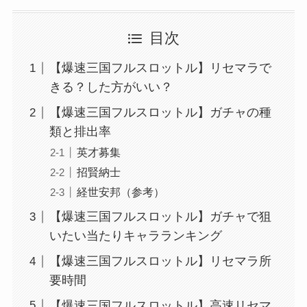
目次
【爆速三国フルスロットル】リセマラで
きる？した方がいい？
【爆速三国フルスロットル】ガチャの種
類と排出率
英才募集
招賢納士
経世安邦（参考）
【爆速三国フルスロットル】ガチャで狙
いたい当たりキャラランキング
【爆速三国フルスロットル】リセマラ所
要時間
【爆速三国フルスロットル】高速リセマ