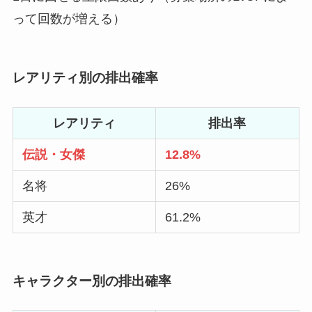
って回数が増える）
レアリティ別の排出確率
レアリティ
排出率
伝説・女傑
12.8%
名将
26%
英才
61.2%
キャラクター別の排出確率