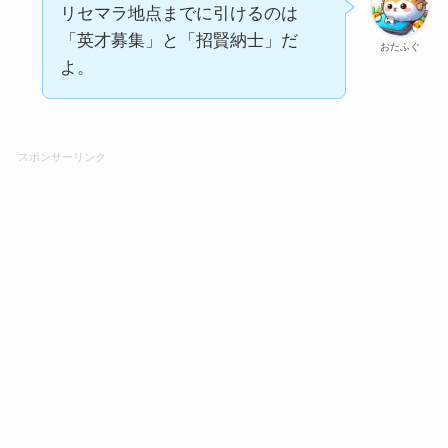
リセマラ地点までに引けるのは
「英才募集」と「招賢納士」だ
おたふぐ
よ。
スポンサーリンク