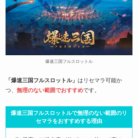
爆速三国フルスロットル
「爆速三国フルスロットル」
はリセマラ可能か
つ、
無理のない範囲でおすすめ
です。
爆速三国フルスロットルで無理のない範囲のリ
セマラをおすすめする理由