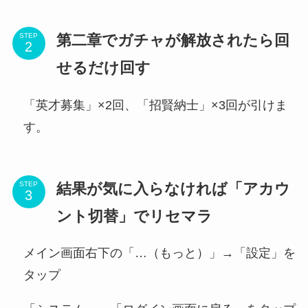
第二章でガチャが解放されたら回
STEP
せるだけ回す
「英才募集」×2回、「招賢納士」×3回が引けま
す。
結果が気に入らなければ「アカウ
STEP
ント切替」でリセマラ
メイン画面右下の「…（もっと）」→「設定」を
タップ