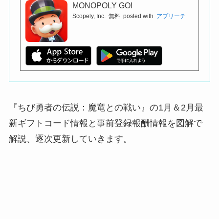
MONOPOLY GO!
Scopely, Inc.
無料
posted with
アプリーチ
『ちび勇者の伝説：魔竜との戦い』の1月＆2月最
新ギフトコード情報と事前登録報酬情報を図解で
解説、逐次更新していきます。