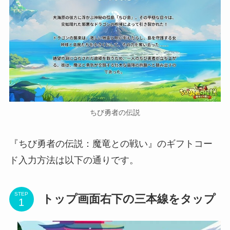
ちび勇者の伝説
『ちび勇者の伝説：魔竜との戦い』のギフトコー
ド入力方法は以下の通りです。
STEP
トップ画面右下の三本線をタップ