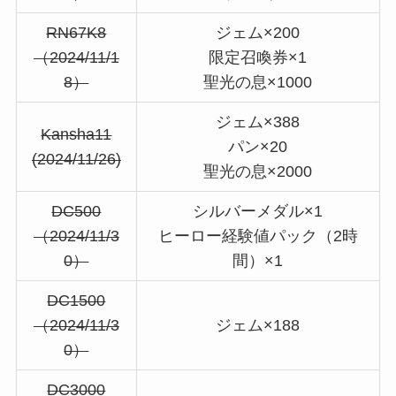
RN67K8
ジェム×200
（2024/11/1
限定召喚券×1
8）
聖光の息×1000
ジェム×388
Kansha11
パン×20
(2024/11/26)
聖光の息×2000
DC500
シルバーメダル×1
（2024/11/3
ヒーロー経験値パック（2時
0）
間）×1
DC1500
（2024/11/3
ジェム×188
0）
DC3000