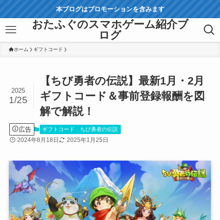
本ブログはプロモーションを含みます
おたふぐのスマホゲーム紹介ブ
ログ
ホーム
ギフトコード
【ちび勇者の伝説】最新1月・2月
2025
ギフトコード＆事前登録報酬を図
1/25
解で解説！
広告
ギフトコード
ちび勇者の伝説
2024年8月18日
2025年1月25日