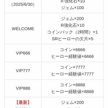
Ｒ強化石×10
（2025/6/30）
ジェム×100
ジェム×200
R強化石×10
WELCOME
コインパック（2時間）×1
SRヒーローの欠片×5
コイン×6666
VIP666
ヒーロー経験値×6666
コイン×7777
VIP777
ヒーロー経験値×7777
コイン×8888
VIP888
ヒーロー経験値×8888
【最新】
ジェム×200