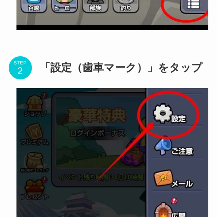
STEP
「設定（歯車マーク）」をタップ