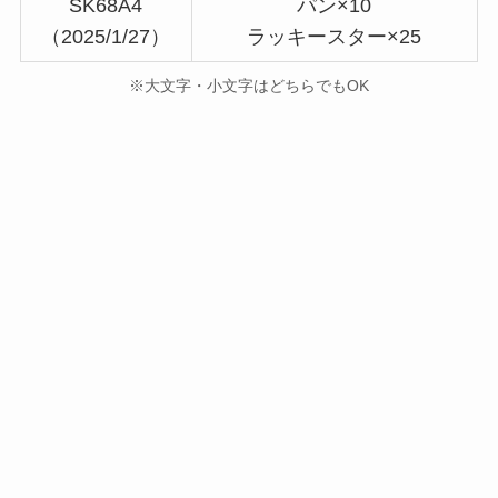
SK68A4
パン×10
（2025/1/27）
ラッキースター×25
※大文字・小文字はどちらでもOK