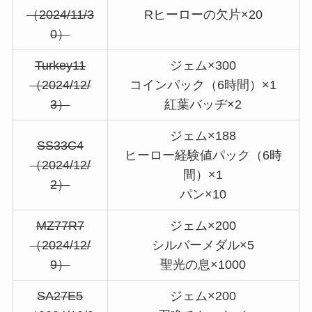
（2024/11/3
Rヒーローの欠片×20
0）
Turkey11
ジェム×300
（2024/12/
コインパック（6時間）×1
3）
紅葉バッヂ×2
ジェム×188
SS33C4
ヒーロー経験値パック（6時
（2024/12/
間）×1
2）
パン×10
MZ77R7
ジェム×200
（2024/12/
シルバーメダル×5
9）
聖光の息×1000
SA27E5
ジェム×200