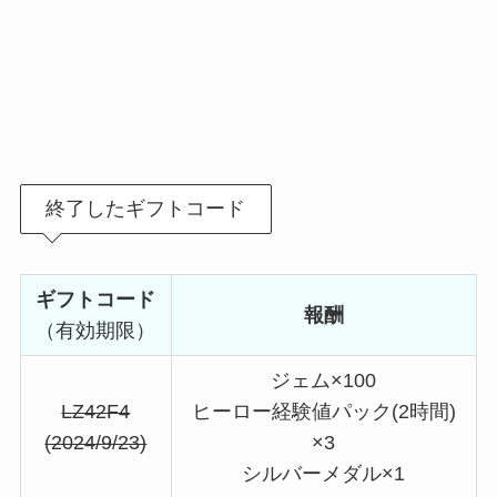
終了したギフトコード
ギフトコード
報酬
（有効期限）
ジェム×100
LZ42F4
ヒーロー経験値パック(2時間)
(2024/9/23)
×3
シルバーメダル×1