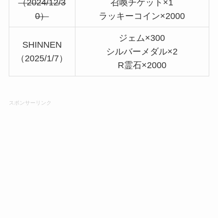
（2024/12/3
召喚チケット×1
0）
ラッキーコイン×2000
ジェム×300
SHINNEN
シルバーメダル×2
（2025/1/7）
R霊石×2000
スポンサーリンク