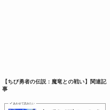
【ちび勇者の伝説：魔竜との戦い】関連記
事
あわせて読みたい