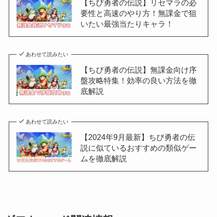
【ちび勇者の伝説】リセマラの必
要性と高速のやり方！無課金で狙
いたい最強当たりキャラ！
あわせて読みたい
【ちび勇者の伝説】無課金向け序
盤攻略特集！効率の良い方法を徹
底解説
あわせて読みたい
【2024年9月最新】ちび勇者の伝
説に似ているおすすめの類似ゲー
ムを徹底解説