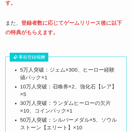
す。
また、
登録者数に応じてゲームリリース後に以下
の特典がもらえます。
事前登録報酬
5万人突破：ジェム×300、ヒーロー経験
値パック×1
10万人突破：召喚券×2、強化石【レア】
×5
30万人突破：ランダムヒーローの欠片
×10、コインパック×1
50万人突破：シルバーメダル×5、ソウル
ストーン【エリート】×10