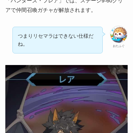
「ハンターズ・フレア」では、ステージ9-60クリ
アで仲間召喚ガチャが解放されます。
つまりリセマラはできない仕様だ
ね。
おたふぐ