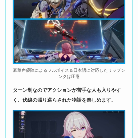
豪華声優陣によるフルボイス＆日本語に対応したリップシ
ンクは圧巻
ターン制なのでアクションが苦手な人も入りやす
く、伏線の張り巡らされた物語を楽しめます。