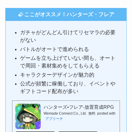
ここがオススメ！ハンターズ・フレア
ガチャがどんどん引けてリセマラの必要
がない
バトルがオートで進められる
ゲームを立ち上げていない間も、オート
で周回・素材集めをしてもらえる
キャラクターデザインが魅力的
公式が頻繁に稼働しており、イベントや
ギフトコード配布が多い
ハンターズ•フレア-放置育成RPG
Wemade Connect Co., Ltd.
無料
posted with
アプリーチ