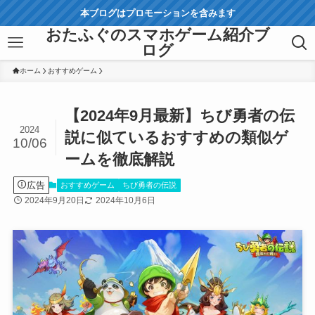
本ブログはプロモーションを含みます
おたふぐのスマホゲーム紹介ブ
ログ
ホーム
おすすめゲーム
【2024年9月最新】ちび勇者の伝
2024
説に似ているおすすめの類似ゲ
10/06
ームを徹底解説
広告
おすすめゲーム
ちび勇者の伝説
2024年9月20日
2024年10月6日