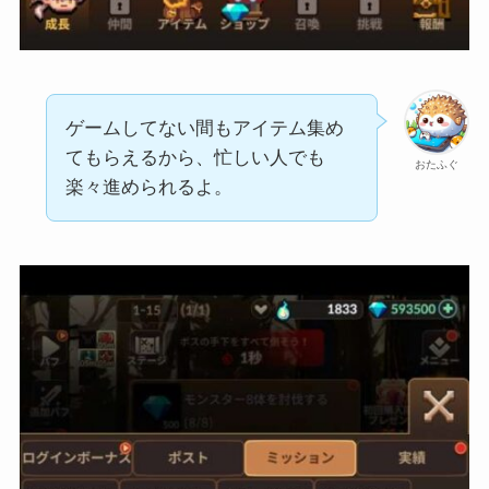
ゲームしてない間もアイテム集め
てもらえるから、忙しい人でも
おたふぐ
楽々進められるよ。