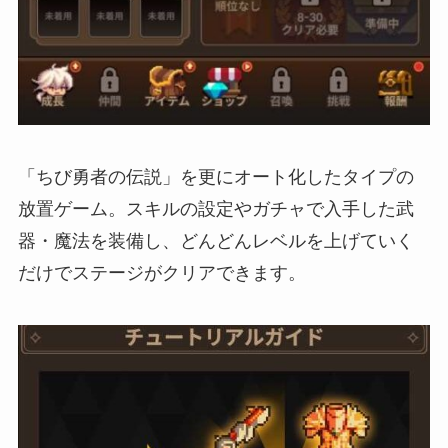
「ちび勇者の伝説」を更にオート化したタイプの
放置ゲーム。スキルの設定やガチャで入手した武
器・魔法を装備し、どんどんレベルを上げていく
だけでステージがクリアできます。