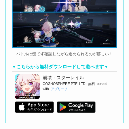
バトルは慌てず確認しながら進められるのが嬉しい！
▼こちらから無料ダウンロードして遊べます▼
崩壊：スターレイル
COGNOSPHERE PTE. LTD.
無料
posted
with
アプリーチ