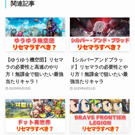
関連記事
【ゆうゆう機空団】リセマ
【シルバーアンドブラッ
ラの必要性と高速のやり
ド】リセマラの必要性とや
方！無課金で狙いたい最強
り方！無課金で狙いたい最
当たりキャラ！
強当たりキャラ
2025年6月25日
2025年6月21日