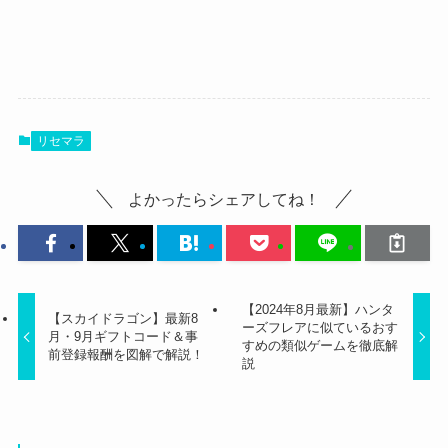
リセマラ
よかったらシェアしてね！
【2024年8月最新】ハンタ
【スカイドラゴン】最新8
ーズフレアに似ているおす
月・9月ギフトコード＆事
すめの類似ゲームを徹底解
前登録報酬を図解で解説！
説