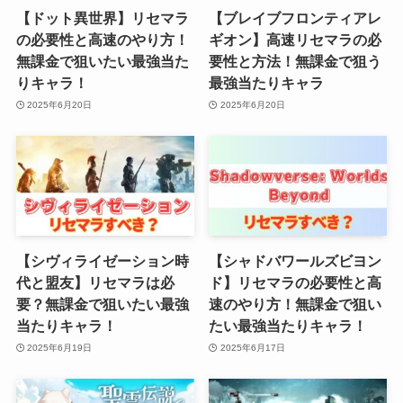
【ドット異世界】リセマラ
【ブレイブフロンティアレ
の必要性と高速のやり方！
ギオン】高速リセマラの必
無課金で狙いたい最強当た
要性と方法！無課金で狙う
りキャラ！
最強当たりキャラ
2025年6月20日
2025年6月20日
【シヴィライゼーション時
【シャドバワールズビヨン
代と盟友】リセマラは必
ド】リセマラの必要性と高
要？無課金で狙いたい最強
速のやり方！無課金で狙い
当たりキャラ！
たい最強当たりキャラ！
2025年6月19日
2025年6月17日