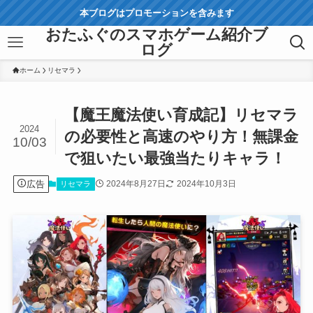
本ブログはプロモーションを含みます
おたふぐのスマホゲーム紹介ブ
ログ
ホーム
リセマラ
【魔王魔法使い育成記】リセマラ
2024
の必要性と高速のやり方！無課金
10/03
で狙いたい最強当たりキャラ！
広告
2024年8月27日
2024年10月3日
リセマラ