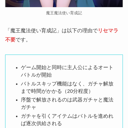
魔王魔法使い育成記
「魔王魔法使い育成記」は以下の理由で
リセマラ
不要
です。
ゲーム開始と同時に主人公によるオート
バトルが開始
バトルスキップ機能はなく、ガチャ解放
まで時間がかかる（20分程度）
序盤で解放されるのは武器ガチャと魔法
ガチャ
ガチャを引くアイテムはバトルを進めれ
ば逐次供給される