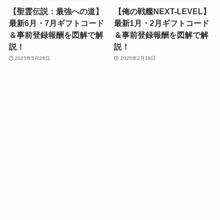
【聖霊伝説：最強への道】
【俺の戦艦NEXT-LEVEL】
最新6月・7月ギフトコード
最新1月・2月ギフトコード
＆事前登録報酬を図解で解
＆事前登録報酬を図解で解
説！
説！
2025年5月28日
2025年2月19日