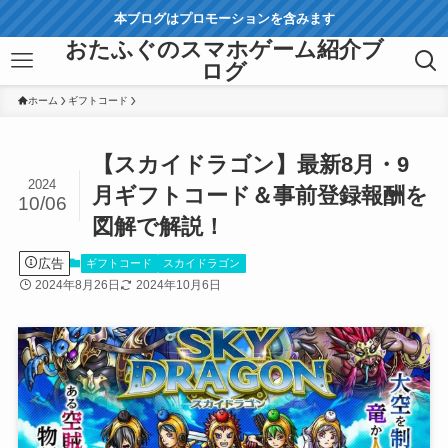
本ブログはプロモーションを含みます
おたふぐのスマホゲーム紹介ブ
ログ
ホーム
ギフトコード
【スカイドラゴン】最新8月・9
2024
月ギフトコード＆事前登録報酬を
10/06
図解で解説！
広告
ギフトコード
スカイドラゴン
2024年8月26日
2024年10月6日