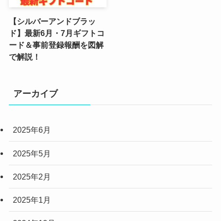
(6)
【シルバーアンドブラッ
(5)
ド】最新6月・7月ギフトコ
ード＆事前登録報酬を図解
(4)
で解説！
(4)
(2)
アーカイブ
(6)
2025年6月
(3)
(3)
2025年5月
(2)
2025年2月
(10)
2025年1月
(5)