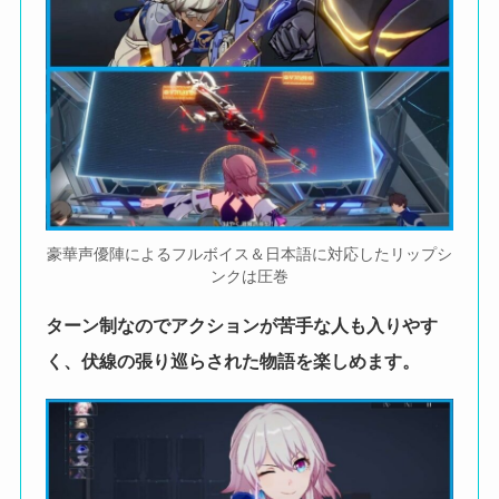
豪華声優陣によるフルボイス＆日本語に対応したリップシ
ンクは圧巻
ターン制なのでアクションが苦手な人も入りやす
く、伏線の張り巡らされた物語を楽しめます。