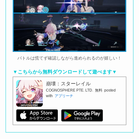
バトルは慌てず確認しながら進められるのが嬉しい！
▼こちらから無料ダウンロードして遊べます▼
崩壊：スターレイル
COGNOSPHERE PTE. LTD.
無料
posted
with
アプリーチ