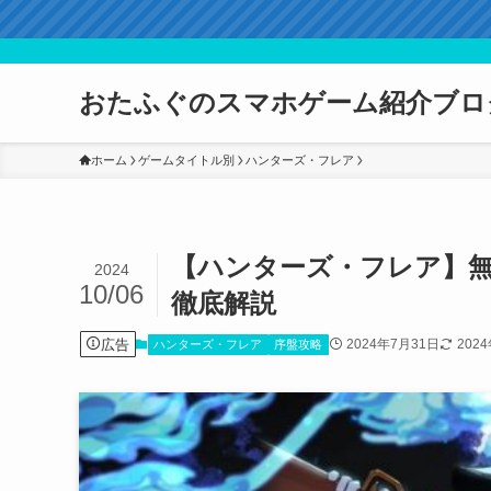
おたふぐのスマホゲーム紹介ブロ
ホーム
ゲームタイトル別
ハンターズ・フレア
【ハンターズ・フレア】
2024
10/06
徹底解説
広告
2024年7月31日
202
ハンターズ・フレア
序盤攻略