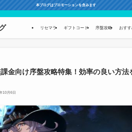
本ブログはプロモーションを含みます
グ
リセマラ
ギフトコード
序盤攻略
おすす
無課金向け序盤攻略特集！効率の良い方法
4年10月6日