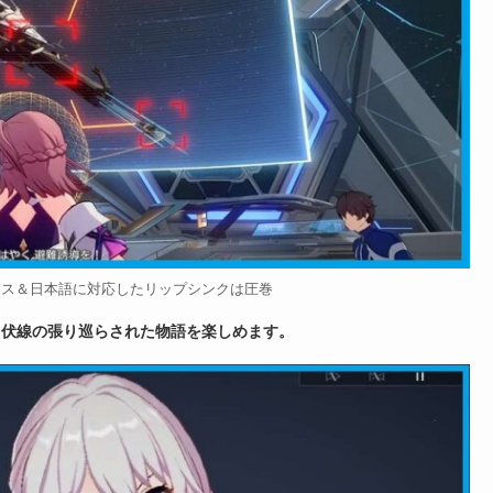
イス＆日本語に対応したリップシンクは圧巻
、伏線の張り巡らされた物語を楽しめます。