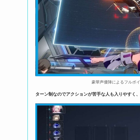
豪華声優陣によるフルボ
ターン制なのでアクションが苦手な人も入りやすく