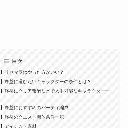
目次
G】リセマラはやった方がいい？
G】序盤に選びたいキャラクターの条件とは？
G】序盤にクリア報酬などで入手可能なキャラクター一
G】序盤におすすめのパーティ編成
G】序盤のクエスト開放条件一覧
G】アイテム・素材