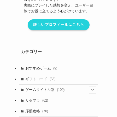
実際にプレイした感想を交え、ユーザー目
線でお役に立てるよう心がけています。
詳しいプロフィールはこちら
カテゴリー
おすすめゲーム
(9)
ギフトコード
(58)
ゲームタイトル別
(109)
(2)
リセマラ
(62)
(4)
序盤攻略
(70)