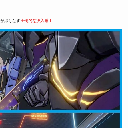
達が織りなす
圧倒的な没入感！