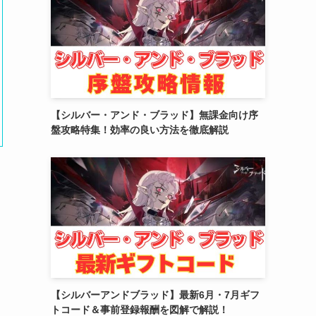
(2)
(10)
(5)
【シルバー・アンド・ブラッド】無課金向け序
盤攻略特集！効率の良い方法を徹底解説
【シルバーアンドブラッド】最新6月・7月ギフ
トコード＆事前登録報酬を図解で解説！