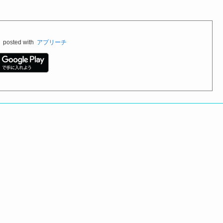
料
posted with
アプリーチ