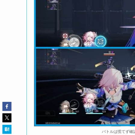
バトルは慌てず確