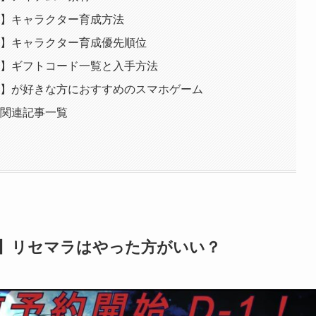
G】キャラクター育成方法
G】キャラクター育成優先順位
G】ギフトコード一覧と入手方法
G】が好きな方におすすめのスマホゲーム
の関連記事一覧
G】リセマラはやった方がいい？