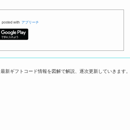
料
posted with
アプリーチ
9月最新ギフトコード情報を図解で解説、逐次更新していきます