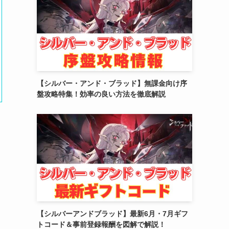
(2)
(10)
(5)
【シルバー・アンド・ブラッド】無課金向け序
盤攻略特集！効率の良い方法を徹底解説
。
【シルバーアンドブラッド】最新6月・7月ギフ
トコード＆事前登録報酬を図解で解説！