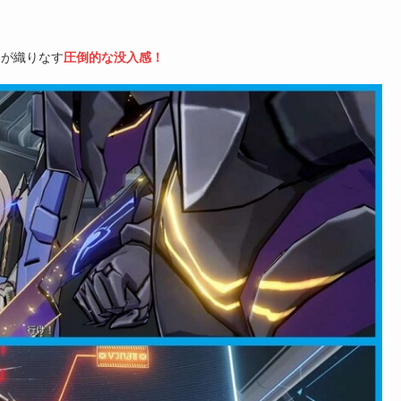
達が織りなす
圧倒的な没入感！