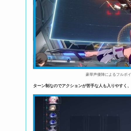
豪華声優陣によるフルボ
ターン制なのでアクションが苦手な人も入りやすく