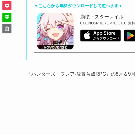
▼こちらから無料ダウンロードして遊べます▼
崩壊：スターレイル
COGNOSPHERE PTE. LTD.
無
『ハンターズ・フレア-放置育成RPG』の8月＆