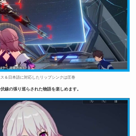
イス＆日本語に対応したリップシンクは圧巻
、伏線の張り巡らされた物語を楽しめます。