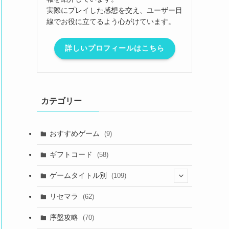
実際にプレイした感想を交え、ユーザー目
線でお役に立てるよう心がけています。
詳しいプロフィールはこちら
カテゴリー
おすすめゲーム
(9)
ギフトコード
(58)
ゲームタイトル別
(109)
(2)
リセマラ
(62)
(4)
序盤攻略
(70)