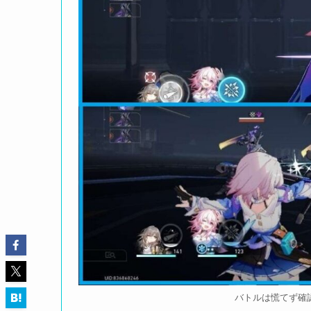
バトルは慌てず確