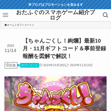
本ブログはプロモーションを含みます
おたふぐのスマホゲーム紹介ブ
ログ
ホーム
ギフトコード
【ちゃんごくし！絢爛】最新10
2024
月・11月ギフトコード＆事前登録
11/14
報酬を図解で解説！
広告
2024年10月28日
2024年11月14日
ギフトコード