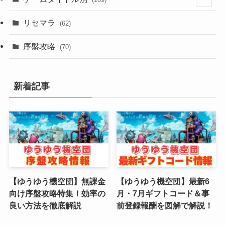
(2)
リセマラ
(62)
(4)
序盤攻略
(70)
(4)
新着記事
(3)
(2)
(2)
(3)
(4)
【ゆうゆう機空団】無課金
【ゆうゆう機空団】最新6
向け序盤攻略特集！効率の
月・7月ギフトコード＆事
(4)
良い方法を徹底解説
前登録報酬を図解で解説！
(2)