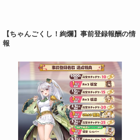
【ちゃんごくし！絢爛】事前登録報酬の情
報