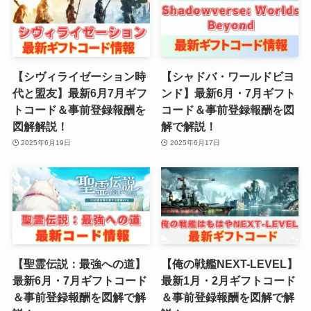
【シヴィライゼーション時
【シャドバ・ワールドビヨ
代と盟友】最新6月7月ギフ
ンド】最新6月・7月ギフト
トコード＆事前登録報酬を
コード＆事前登録報酬を図
図解解説！
解で解説！
2025年6月19日
2025年6月17日
【聖霊伝説：最強への道】
【俺の戦艦NEXT-LEVEL】
最新6月・7月ギフトコード
最新1月・2月ギフトコード
＆事前登録報酬を図解で解
＆事前登録報酬を図解で解