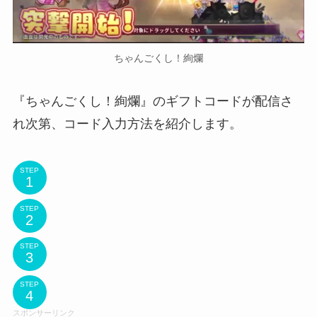
ちゃんごくし！絢爛
『ちゃんごくし！絢爛』のギフトコードが配信さ
れ次第、コード入力方法を紹介します。
STEP
STEP
STEP
STEP
スポンサーリンク