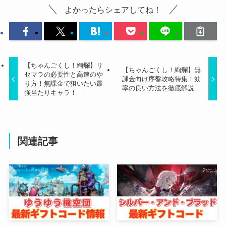
よかったらシェアしてね！
【ちゃんごくし！絢爛】リ
【ちゃんごくし！絢爛】無
セマラの必要性と高速のや
課金向け序盤攻略特集！効
り方！無課金で狙いたい最
率の良い方法を徹底解説
強当たりキャラ！
関連記事