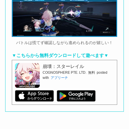
バトルは慌てず確認しながら進められるのが嬉しい！
▼こちらから無料ダウンロードして遊べます▼
崩壊：スターレイル
COGNOSPHERE PTE. LTD.
無料
posted
with
アプリーチ