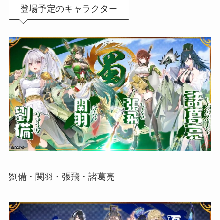
登場予定のキャラクター
劉備・関羽・張飛・諸葛亮