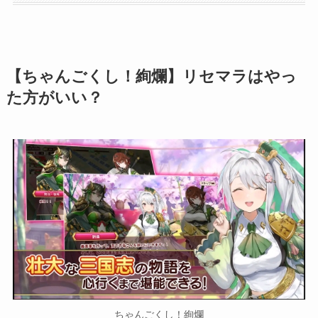
【ちゃんごくし！絢爛】リセマラはやっ
た方がいい？
ちゃんごくし！絢爛