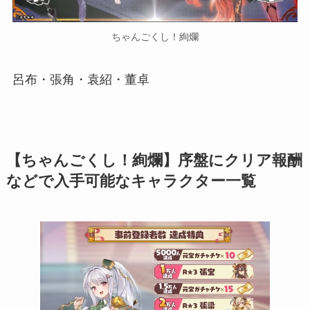
ちゃんごくし！絢爛
呂布・張角・袁紹・董卓
【ちゃんごくし！絢爛】序盤にクリア報酬
などで入手可能なキャラクター一覧