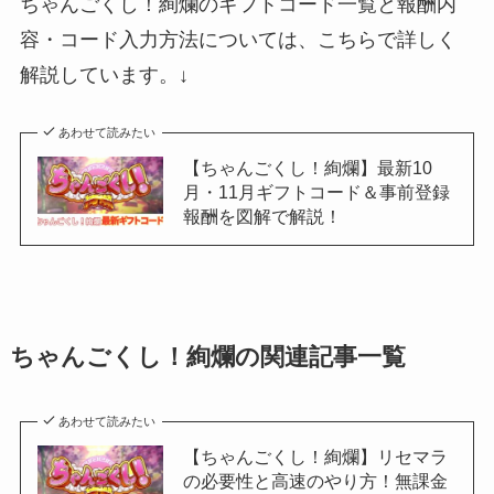
ちゃんごくし！絢爛のギフトコード一覧と報酬内
容・コード入力方法については、こちらで詳しく
解説しています。↓
あわせて読みたい
【ちゃんごくし！絢爛】最新10
月・11月ギフトコード＆事前登録
報酬を図解で解説！
ちゃんごくし！絢爛の関連記事一覧
あわせて読みたい
【ちゃんごくし！絢爛】リセマラ
の必要性と高速のやり方！無課金