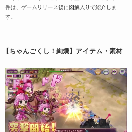
件は、ゲームリリース後に図解入りで紹介しま
す。
【ちゃんごくし！絢爛】アイテム・素材