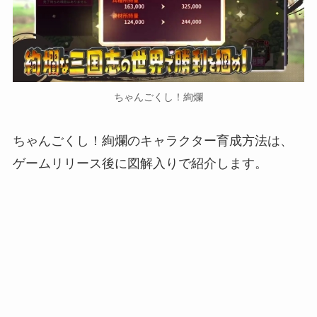
ちゃんごくし！絢爛
ちゃんごくし！絢爛のキャラクター育成方法は、
ゲームリリース後に図解入りで紹介します。