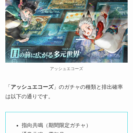
アッシュエコーズ
「
アッシュエコーズ
」のガチャの種類と排出確率
は以下の通りです。
指向共鳴（期間限定ガチャ）