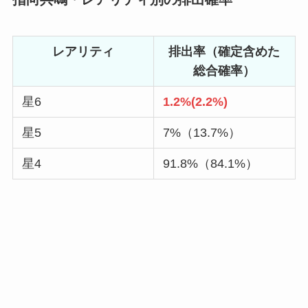
レアリティ
排出率（確定含めた
総合確率）
星6
1.2%(2.2%
)
星5
7%（13.7%）
星4
91.8%（84.1%）