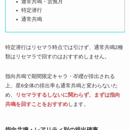
通常共鳴・雲無月
特定潜行
通常共鳴
特定潜行はリセマラ時点では引けず、通常共鳴2種
類はリセマラで回すのはおすすめしません。
指向共鳴で期間限定キャラ・岑纓が排出される
上、星6全体の排出率も通常共鳴と変わらないた
め、
リセマラするしないに関わらず、まずは指向
共鳴を回すことをおすすめ
します。
指向共鳴・レアリティ別の排出確率