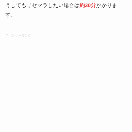
うしてもリセマラしたい場合は
約30分
かかりま
す。
スポンサーリンク