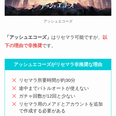
アッシュエコーズ
「アッシュエコーズ」
はリセマラ可能ですが、
以
下の理由で非推奨
です。
アッシュエコーズがリセマラ非推奨な理由
リセマラ所要時間が約30分
途中までバトルオートが使えない
ガチャ回数が12回と少ない
リセマラ用のメアドとアカウントを追加
で作成する必要がある