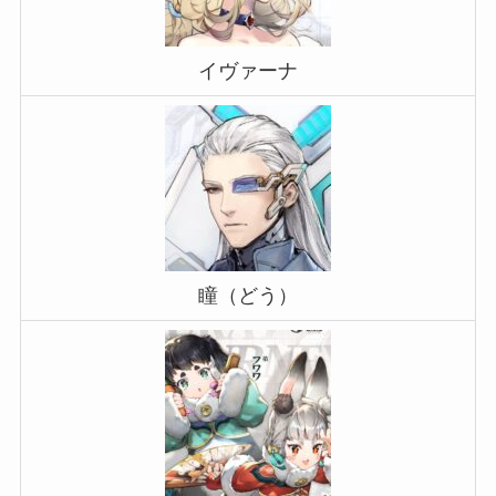
イヴァーナ
瞳（どう）