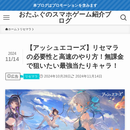
本ブログはプロモーションを含みます
おたふぐのスマホゲーム紹介ブ
ログ
ホーム
リセマラ
【アッシュエコーズ】リセマラ
2024
の必要性と高速のやり方！無課金
11/14
で狙いたい最強当たりキャラ！
広告
2024年10月28日
2024年11月14日
リセマラ