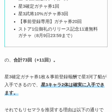
星3確定ガチャ券1回
星3武将10%ガチャ券3回
【事前登録専用】ガチャ券20回
ストア1位御礼のリリース記念11連無料
ガチャ（8月9日23:59まで）
の、
合計73回（+11回）。
星3確定ガチャ券1枚＆事前登録報酬で星3河了貂が
入手できるので、
星3キャラ2体は確実に入手でき
ます
。
それでもリセマラを推奨する理由は以下の通りで