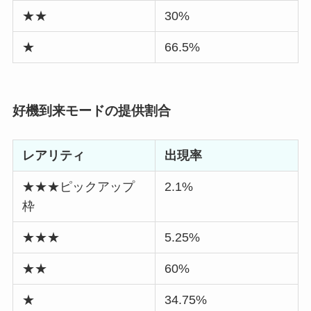
★★
30%
★
66.5%
好機到来モードの提供割合
レアリティ
出現率
★★★ピックアップ
2.1%
枠
★★★
5.25%
★★
60%
★
34.75%