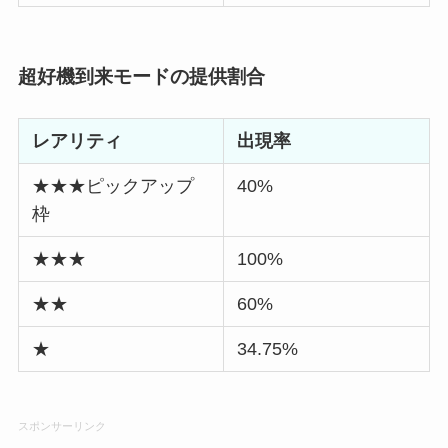
超好機到来モードの提供割合
レアリティ
出現率
★★★ピックアップ
40%
枠
★★★
100%
★★
60%
★
34.75%
スポンサーリンク