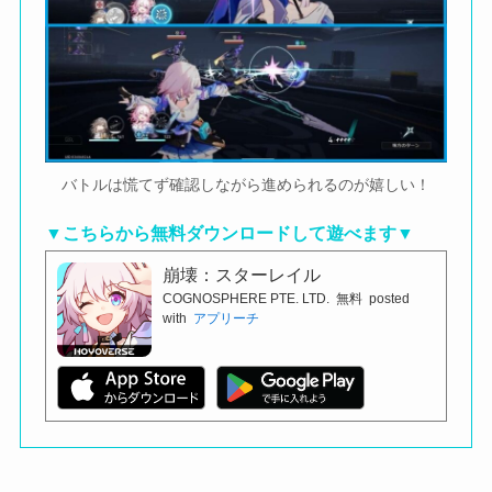
バトルは慌てず確認しながら進められるのが嬉しい！
▼こちらから無料ダウンロードして遊べます▼
崩壊：スターレイル
COGNOSPHERE PTE. LTD.
無料
posted
with
アプリーチ