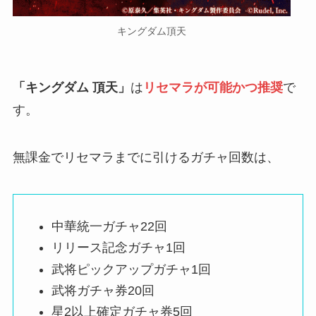
キングダム頂天
「キングダム 頂天」
は
リセマラが可能かつ推奨
で
す。
無課金でリセマラまでに引けるガチャ回数は、
中華統一ガチャ22回
リリース記念ガチャ1回
武将ピックアップガチャ1回
武将ガチャ券20回
星2以上確定ガチャ券5回