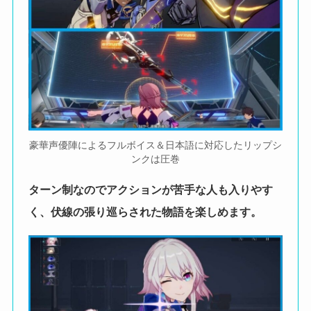
豪華声優陣によるフルボイス＆日本語に対応したリップシ
ンクは圧巻
ターン制なのでアクションが苦手な人も入りやす
く、伏線の張り巡らされた物語を楽しめます。