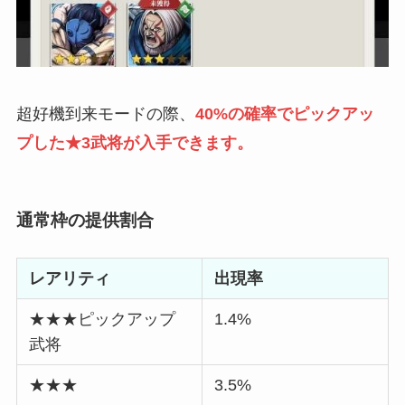
超好機到来モードの際、
40%の確率でピックアッ
プした★3武将が入手できます。
通常枠の提供割合
レアリティ
出現率
★★★ピックアップ
1.4%
武将
★★★
3.5%