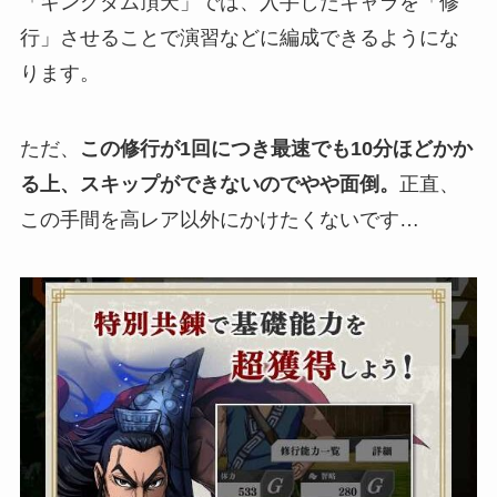
「キングダム頂天」では、入手したキャラを「修
行」させることで演習などに編成できるようにな
ります。
ただ、
この修行が1回につき最速でも10分ほどかか
る上、スキップができないのでやや面倒。
正直、
この手間を高レア以外にかけたくないです…