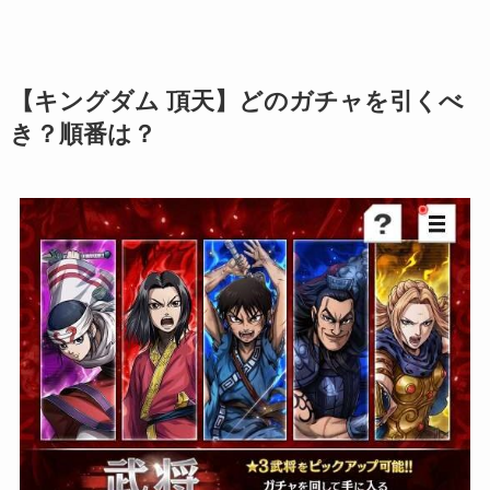
【キングダム 頂天】どのガチャを引くべ
き？順番は？