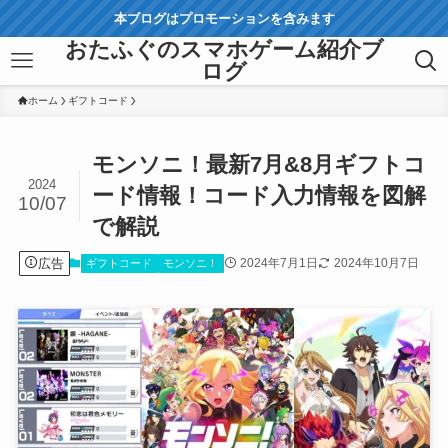
本ブログはプロモーションを含みます
おたふぐのスマホゲーム紹介ブ
ログ
ホーム
ギフトコード
モンソニ！最新7月&8月ギフトコ
2024
ード情報！コード入力情報を図解
10/07
で解説
広告
2024年7月1日
2024年10月7日
ギフトコード
モンソニ！