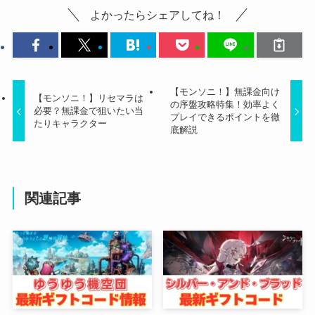
よかったらシェアしてね！
【モンソニ！】無課金向け
【モンソニ！】リセマラは
の序盤攻略特集！効率よく
必要？無課金で狙いたい当
プレイできるポイントを徹
たりキャラクター
底解説
関連記事