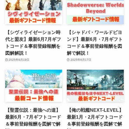
【シヴィライゼーション時
【シャドバ・ワールドビヨ
代と盟友】最新6月7月ギフ
ンド】最新6月・7月ギフト
トコード＆事前登録報酬を
コード＆事前登録報酬を図
図解解説！
解で解説！
2025年6月19日
2025年6月17日
【聖霊伝説：最強への道】
【俺の戦艦NEXT-LEVEL】
最新6月・7月ギフトコード
最新1月・2月ギフトコード
＆事前登録報酬を図解で解
＆事前登録報酬を図解で解