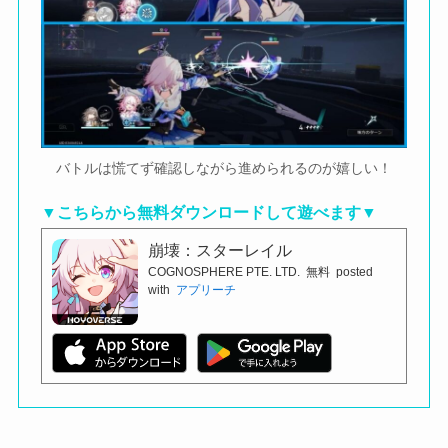
バトルは慌てず確認しながら進められるのが嬉しい！
▼こちらから無料ダウンロードして遊べます▼
崩壊：スターレイル
COGNOSPHERE PTE. LTD.
無料
posted
with
アプリーチ