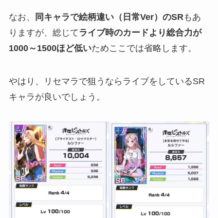
なお、
同キャラで絵柄違い（日常Ver）のSR
もあ
りますが、総じて
ライブ時のカードより総合力が
1000～1500ほど低い
ためここでは省略します。
やはり、リセマラで狙うならライブをしているSR
キャラが良いでしょう。