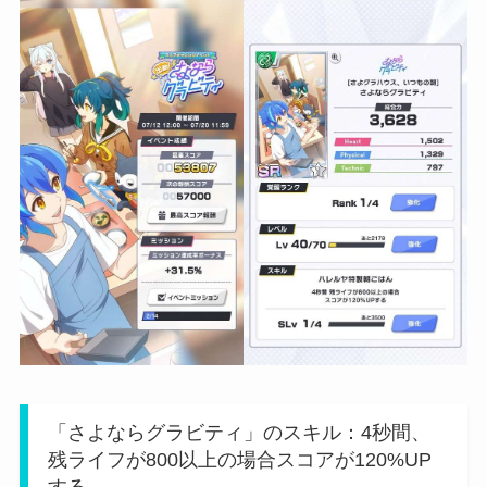
「さよならグラビティ」のスキル：4秒間、
残ライフが800以上の場合スコアが120%UP
する。