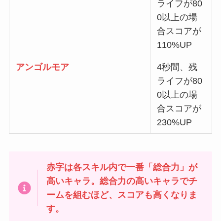
ライフが80
0以上の場
合スコアが
110%UP
アンゴルモア
4秒間、残
ライフが80
0以上の場
合スコアが
230%UP
赤字は各スキル内で一番「総合力」が
高いキャラ
。総合力の高いキャラでチ
ームを組むほど、スコアも高くなりま
す。