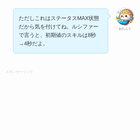
ただしこれはステータスMAX状態
だから気を付けてね。ルシファー
おたふぐ
で言うと、初期値のスキルは8秒
→4秒だよ。
スポンサーリンク