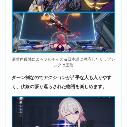
豪華声優陣によるフルボイス＆日本語に対応したリップシ
ンクは圧巻
ターン制なのでアクションが苦手な人も入りやす
く、伏線の張り巡らされた物語を楽しめます。