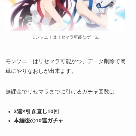
モンソニ！はリセマラ可能なゲーム
モンソニ！はリセマラ可能かつ、データ削除で簡
単にやりなおしが出来ます。
無課金でリセマラまでに引けるガチャ回数は
3連×引き直し10回
本編後の10連ガチャ