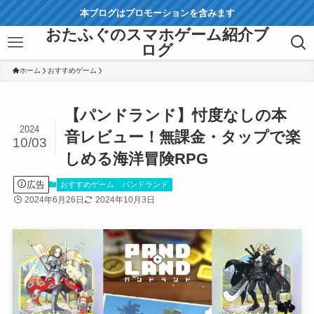
本ブログはプロモーションを含みます
おたふぐのスマホゲーム紹介ブ
ログ
ホーム
おすすめゲーム
【パンドランド】忖度なしの本
2024
音レビュー！無課金・タップで楽
10/03
しめる海洋冒険RPG
広告
おすすめゲーム
パンドランド
2024年6月26日
2024年10月3日