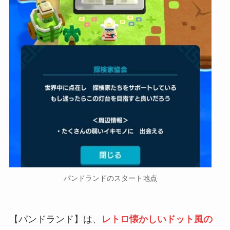
パンドランドのスタート地点
【パンドランド】は、
レトロ懐かしいドット風の