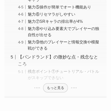
魅力⑤操作が簡単でオート機能あり
魅力⑥リセマラがしやすい
魅力⑦SRキャラの排出率が4%
魅力⑧やり込み要素大でプレイヤーの独
自性が出せる
魅力⑨他のプレイヤーと情報交換や模擬
戦ができる
【パンドランド】の微妙な点・残念なと
ころ
残念ポイント①チュートリアル・バトル
がスキップできない
もっと見る