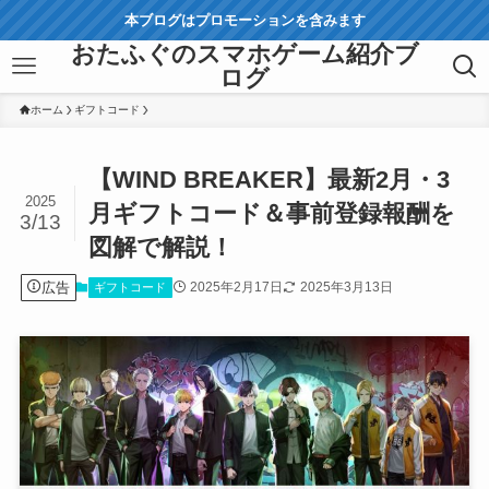
本ブログはプロモーションを含みます
おたふぐのスマホゲーム紹介ブ
ログ
ホーム
ギフトコード
【WIND BREAKER】最新2月・3
2025
月ギフトコード＆事前登録報酬を
3/13
図解で解説！
広告
2025年2月17日
2025年3月13日
ギフトコード