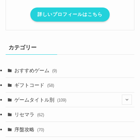
詳しいプロフィールはこちら
カテゴリー
おすすめゲーム
(9)
ギフトコード
(58)
ゲームタイトル別
(109)
(2)
リセマラ
(62)
(4)
序盤攻略
(70)