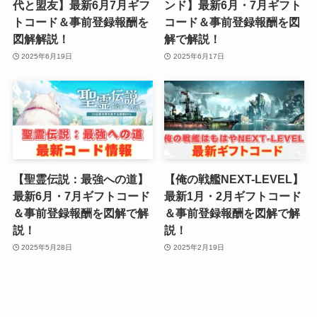
代と盟友】最新6月7月ギフ
ンド】最新6月・7月ギフト
トコード＆事前登録報酬を
コード＆事前登録報酬を図
図解解説！
解で解説！
2025年6月19日
2025年6月17日
【聖霊伝説：最強への道】
【俺の戦艦NEXT-LEVEL】
最新6月・7月ギフトコード
最新1月・2月ギフトコード
＆事前登録報酬を図解で解
＆事前登録報酬を図解で解
説！
説！
2025年5月28日
2025年2月19日