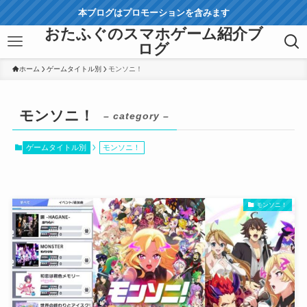
本ブログはプロモーションを含みます
おたふぐのスマホゲーム紹介ブ
ログ
ホーム
ゲームタイトル別
モンソニ！
モンソニ！
– category –
ゲームタイトル別
モンソニ！
モンソニ！