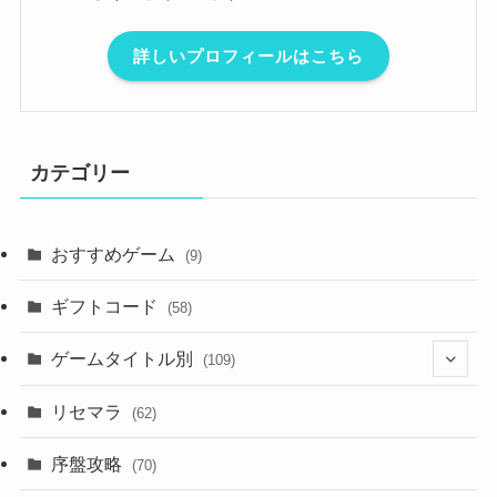
詳しいプロフィールはこちら
カテゴリー
おすすめゲーム
(9)
ギフトコード
(58)
ゲームタイトル別
(109)
(2)
リセマラ
(62)
(4)
序盤攻略
(70)