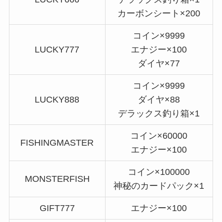
カーボンシート×200
コイン×9999
LUCKY777
エナジー×100
ダイヤ×77
コイン×9999
LUCKY888
ダイヤ×88
デラックス釣り箱×1
コイン×60000
FISHINGMASTER
エナジー×100
コイン×100000
MONSTERFISH
神秘のカードパック×1
GIFT777
エナジー×100