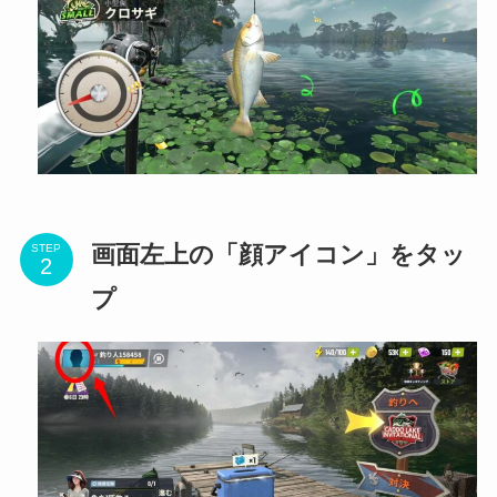
画面左上の「顔アイコン」をタッ
STEP
プ