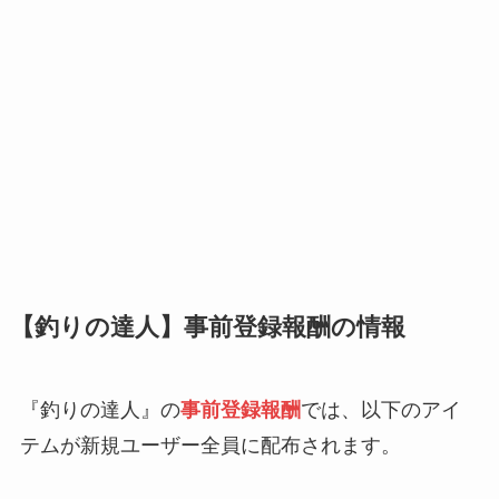
【釣りの達人】事前登録報酬の情報
『釣りの達人』の
事前登録
報酬
では、以下のアイ
テムが新規ユーザー全員に配布されます。