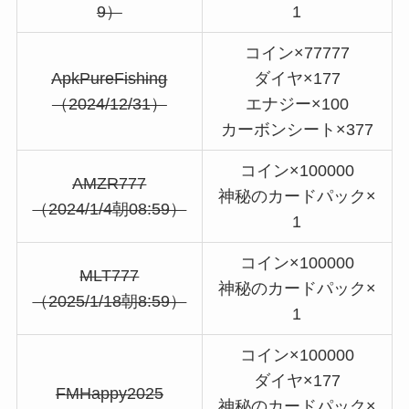
9）
1
コイン×77777
ApkPureFishing
ダイヤ×177
（2024/12/31）
エナジー×100
カーボンシート×377
コイン×100000
AMZR777
神秘のカードパック×
（2024/1/4朝08:59）
1
コイン×100000
MLT777
神秘のカードパック×
（2025/1/18朝8:59）
1
コイン×100000
ダイヤ×177
FMHappy2025
神秘のカードパック×