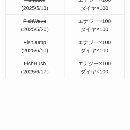
FishLuck
エナジー×100
(2025/5/13)
ダイヤ×100
FishWave
エナジー×100
（2025/5/20）
ダイヤ×100
FishJump
エナジー×100
(2025/6/10)
ダイヤ×100
FishRush
エナジー×100
（2025/6/17）
ダイヤ×100