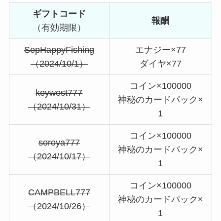
ギフトコード
報酬
（有効期限）
SepHappyFishing
エナジー×77
（2024/10/1）
ダイヤ×77
コイン×100000
keywest777
神秘のカードパック×
（2024/10/31）
1
コイン×100000
soroya777
神秘のカードパック×
（2024/10/17）
1
コイン×100000
CAMPBELL777
神秘のカードパック×
（2024/10/26）
1