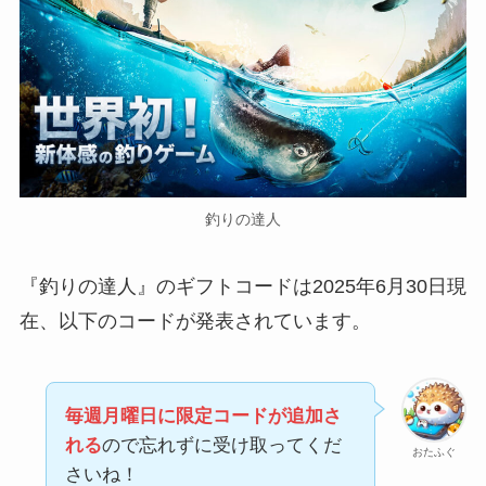
釣りの達人
『釣りの達人』のギフトコードは2025年6月30日現
在、以下のコードが発表されています。
毎週月曜日に限定コードが追加さ
れる
ので忘れずに受け取ってくだ
おたふぐ
さいね！