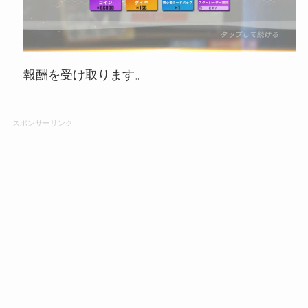
報酬を受け取ります。
スポンサーリンク