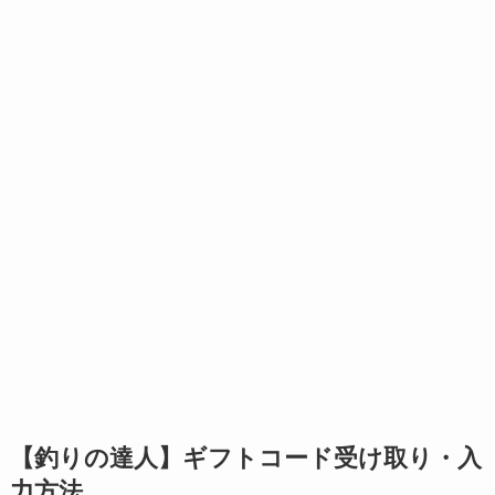
【釣りの達人】ギフトコード受け取り・入
力方法