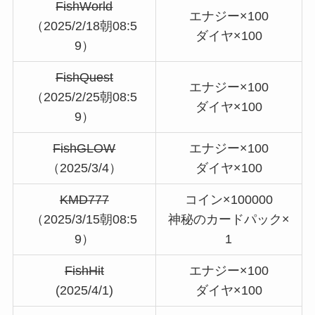
FishWorld
エナジー×100
（2025/2/18朝08:5
ダイヤ×100
9）
FishQuest
エナジー×100
（2025/2/25朝08:5
ダイヤ×100
9）
FishGLOW
エナジー×100
（2025/3/4）
ダイヤ×100
KMD777
コイン×100000
（2025/3/15朝08:5
神秘のカードパック×
9）
1
FishHit
エナジー×100
(2025/4/1)
ダイヤ×100