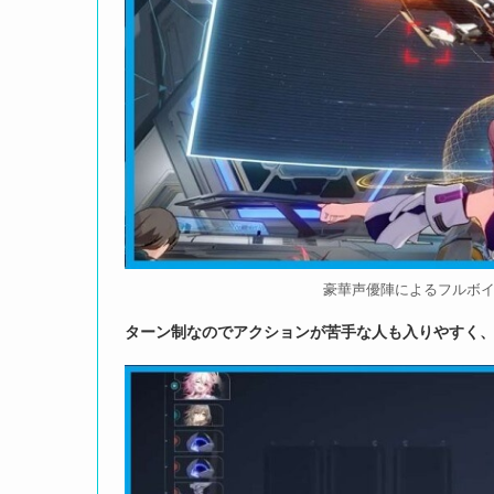
豪華声優陣によるフルボ
ターン制なのでアクションが苦手な人も入りやすく