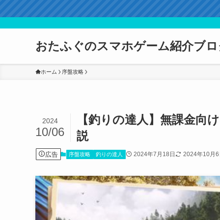
おたふぐのスマホゲーム紹介ブロ
ホーム
序盤攻略
【釣りの達人】無課金向け
2024
10/06
説
広告
2024年7月18日
2024年10月
序盤攻略
釣りの達人