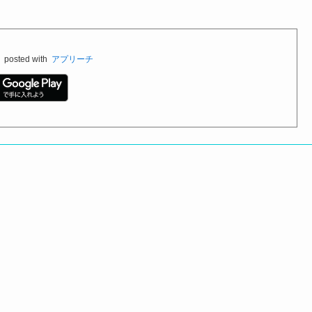
料
posted with
アプリーチ