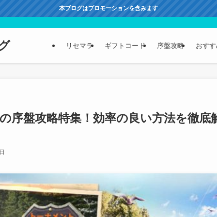
本ブログはプロモーションを含みます
グ
リセマラ
ギフトコード
序盤攻略
おすす
の序盤攻略特集！効率の良い方法を徹底
6日