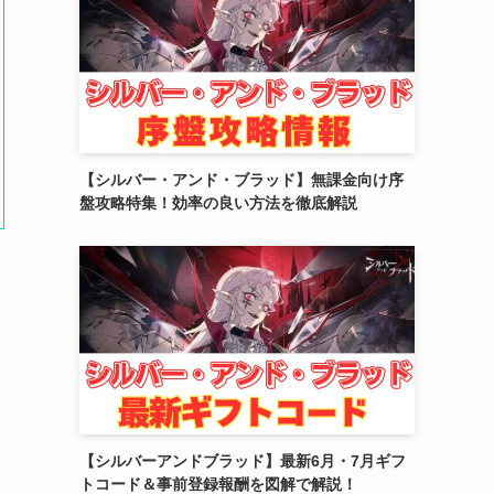
(2)
(10)
(5)
【シルバー・アンド・ブラッド】無課金向け序
盤攻略特集！効率の良い方法を徹底解説
【シルバーアンドブラッド】最新6月・7月ギフ
トコード＆事前登録報酬を図解で解説！