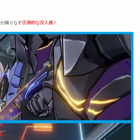
達が織りなす
圧倒的な没入感！