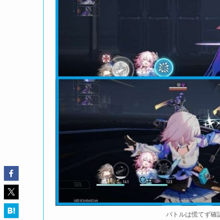
バトルは慌てず確