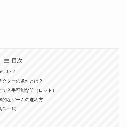
目次
がいい？
ラクターの条件とは？
どで入手可能な竿（ロッド）
率的なゲームの進め方
条件一覧