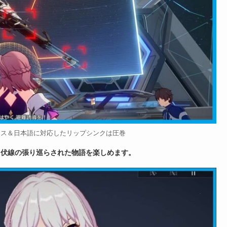
イス＆日本語に対応したリップシンクは圧巻
、伏線の張り巡らされた物語を楽しめます。