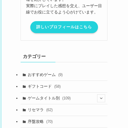
実際にプレイした感想を交え、ユーザー目
線でお役に立てるよう心がけています。
詳しいプロフィールはこちら
カテゴリー
おすすめゲーム
(9)
ギフトコード
(58)
ゲームタイトル別
(109)
(2)
リセマラ
(62)
(4)
序盤攻略
(70)