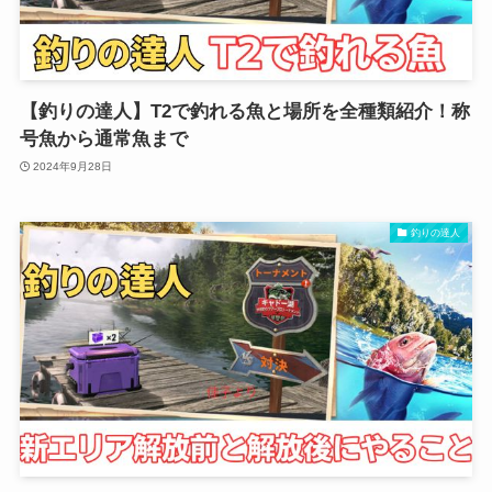
【釣りの達人】T2で釣れる魚と場所を全種類紹介！称
号魚から通常魚まで
2024年9月28日
釣りの達人