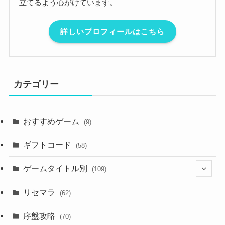
立てるよう心がけています。
詳しいプロフィールはこちら
カテゴリー
おすすめゲーム
(9)
ギフトコード
(58)
ゲームタイトル別
(109)
(2)
リセマラ
(62)
(4)
序盤攻略
(70)