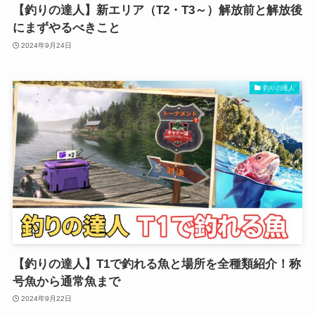
【釣りの達人】新エリア（T2・T3～）解放前と解放後
にまずやるべきこと
2024年9月24日
釣りの達人
【釣りの達人】T1で釣れる魚と場所を全種類紹介！称
号魚から通常魚まで
2024年9月22日