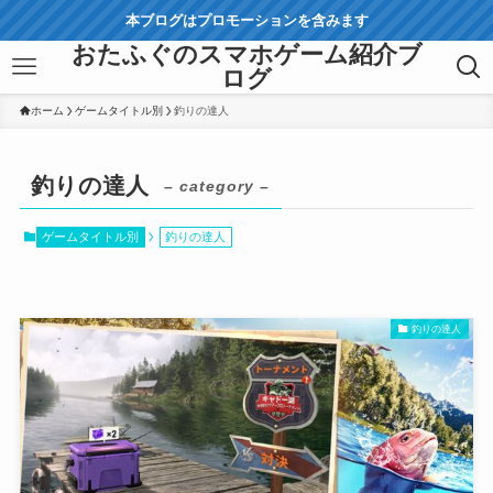
本ブログはプロモーションを含みます
おたふぐのスマホゲーム紹介ブ
ログ
ホーム
ゲームタイトル別
釣りの達人
釣りの達人
– category –
ゲームタイトル別
釣りの達人
釣りの達人