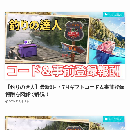
釣りの達人
【釣りの達人】最新6月・7月ギフトコード＆事前登録
報酬を図解で解説！
2024年7月18日
釣りの達人