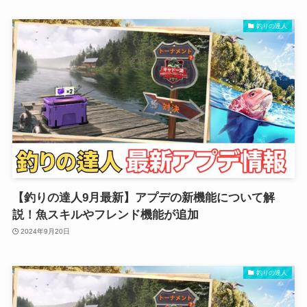
釣りの達人
【釣りの達人9月最新】アプデの新機能について解
説！魚スキルやフレンド機能が追加
2024年9月20日
釣りの達人