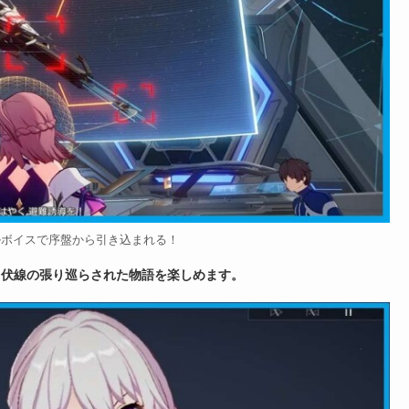
ルボイスで序盤から引き込まれる！
、伏線の張り巡らされた物語を楽しめます。