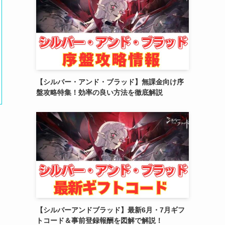
(2)
(10)
(5)
【シルバー・アンド・ブラッド】無課金向け序
盤攻略特集！効率の良い方法を徹底解説
【シルバーアンドブラッド】最新6月・7月ギフ
トコード＆事前登録報酬を図解で解説！