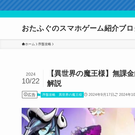
おたふぐのスマホゲーム紹介ブロ
ホーム
序盤攻略
【異世界の魔王様】無課金
2024
10/22
解説
広告
2024年9月17日
2024年1
序盤攻略
異世界の魔王様