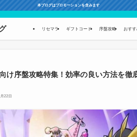
本ブログはプロモーションを含みます
グ
リセマラ
ギフトコード
序盤攻略
おすす
向け序盤攻略特集！効率の良い方法を徹
0月22日