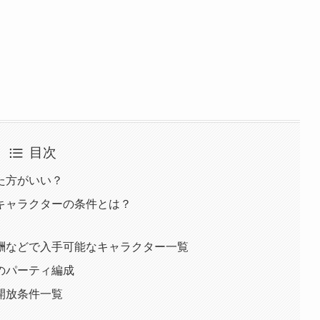
目次
た方がいい？
キャラクターの条件とは？
酬などで入手可能なキャラクター一覧
のパーティ編成
開放条件一覧