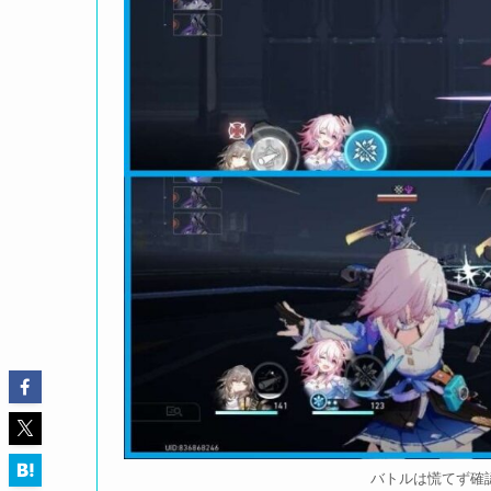
バトルは慌てず確