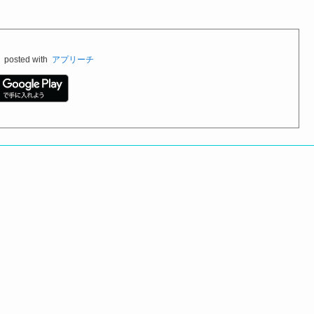
料
posted with
アプリーチ