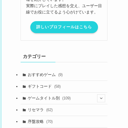
実際にプレイした感想を交え、ユーザー目
線でお役に立てるよう心がけています。
詳しいプロフィールはこちら
カテゴリー
おすすめゲーム
(9)
ギフトコード
(58)
ゲームタイトル別
(109)
(2)
リセマラ
(62)
(4)
序盤攻略
(70)