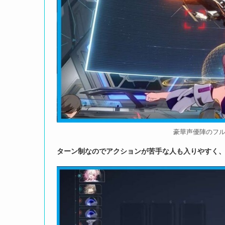
豪華声優陣のフ
ターン制なのでアクションが苦手な人も入りやすく