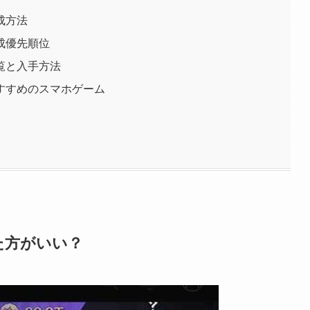
成方法
成優先順位
覧と入手方法
すすめのスマホゲーム
た方がいい？