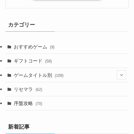
カテゴリー
おすすめゲーム
(9)
ギフトコード
(58)
ゲームタイトル別
(109)
(2)
リセマラ
(62)
(4)
序盤攻略
(70)
(4)
新着記事
(3)