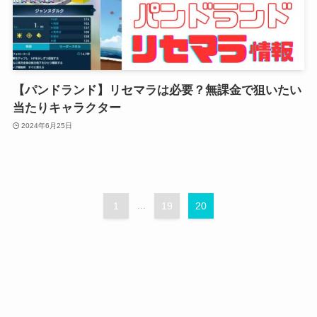
【パンドランド】リセマラは必要？無課金で狙いたい
当たりキャラクター
2024年6月25日
1
...
19
20