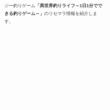
ジー釣りゲーム
「異世界釣りライフ～1日1分でで
きる釣りゲーム～」
のリセマラ情報を紹介しま
す。