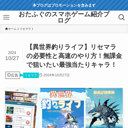
本ブログはプロモーションを含みます
おたふぐのスマホゲーム紹介ブ
ログ
ホーム
リセマラ
【異世界釣りライフ】リセマラ
2024
の必要性と高速のやり方！無課金
10/27
で狙いたい最強当たりキャラ！
広告
2024年10月27日
リセマラ