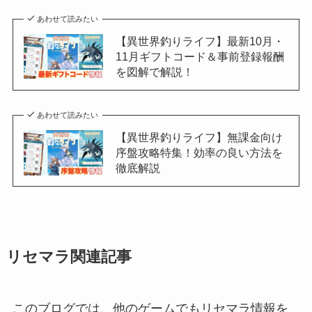
あわせて読みたい
【異世界釣りライフ】最新10月・
11月ギフトコード＆事前登録報酬
を図解で解説！
あわせて読みたい
【異世界釣りライフ】無課金向け
序盤攻略特集！効率の良い方法を
徹底解説
リセマラ関連記事
このブログでは、他のゲームでもリセマラ情報を