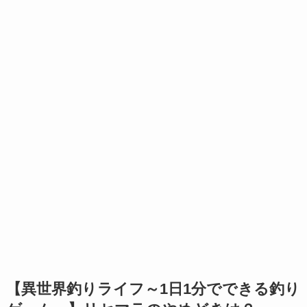
【異世界釣りライフ～1日1分でできる釣り