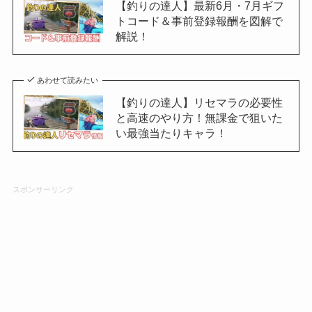
【釣りの達人】最新6月・7月ギフ
トコード＆事前登録報酬を図解で
解説！
あわせて読みたい
【釣りの達人】リセマラの必要性
と高速のやり方！無課金で狙いた
い最強当たりキャラ！
スポンサーリンク